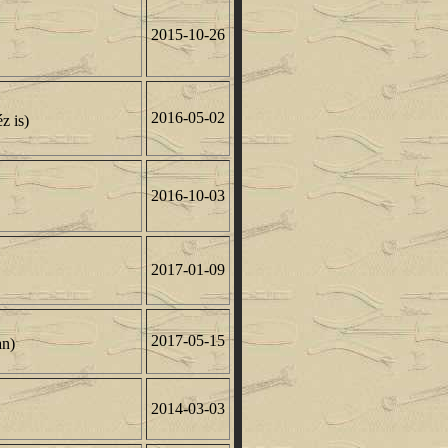
2015-10-26
2016-05-02
z is)
2016-10-03
2017-01-09
2017-05-15
an)
2014-03-03