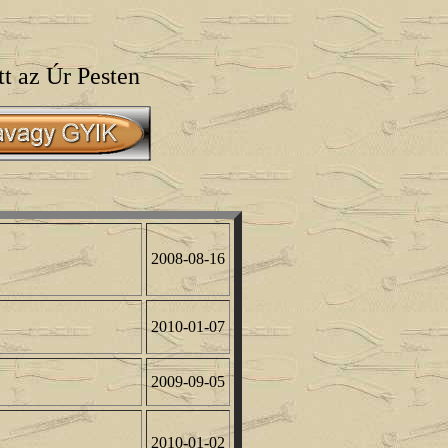
tt az Úr Pesten
2008-08-16
2010-01-07
2009-09-05
2010-01-02