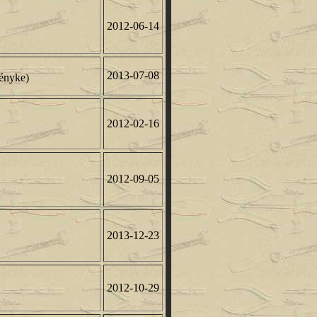
2012-06-14
2013-07-08
gényke)
2012-02-16
2012-09-05
2013-12-23
2012-10-29