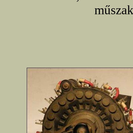
műszak