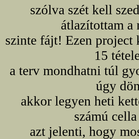
szólva szét kell sze
átlazítottam a
szinte fájt! Ezen project 
15 tétel
a terv mondhatni túl gyo
úgy dön
akkor legyen heti kett
számú cella 
azt jelenti, hogy mo