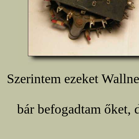
Szerintem ezeket Wallne
bár befogadtam őket, d