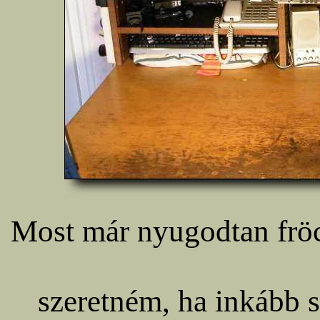
Most már nyugodtan fröc
szeretném, ha inkább 