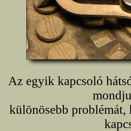
Az egyik kapcsoló hátsó 
mondju
különösebb problémát, 
kapcs