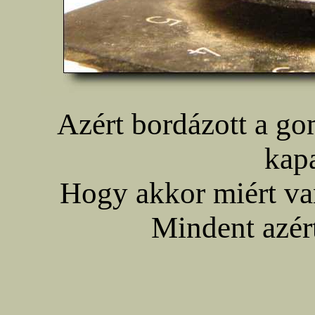
Azért bordázott a go
kap
Hogy akkor miért van
Mindent azér