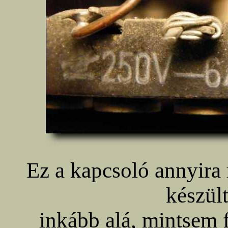
Ez a kapcsoló annyira r
készül
inkább alá, mintsem 