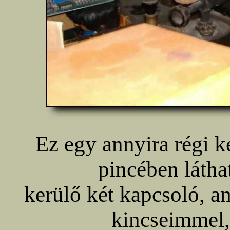
Ez egy annyira régi 
pincében látha
kerülő két kapcsoló, am
kincseimmel,