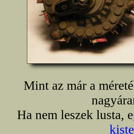
Mint az már a méretéb
nagyára
Ha nem leszek lusta,
kist