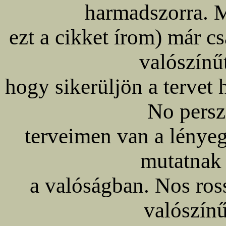
harmadszorra. M
ezt a cikket írom) már cs
valószínű
hogy sikerüljön a tervet 
No persz
terveimen van a lénye
mutatnak
a valóságban. Nos ros
valószínű