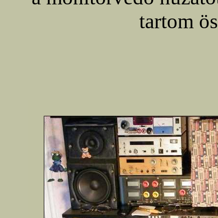
tartom ös