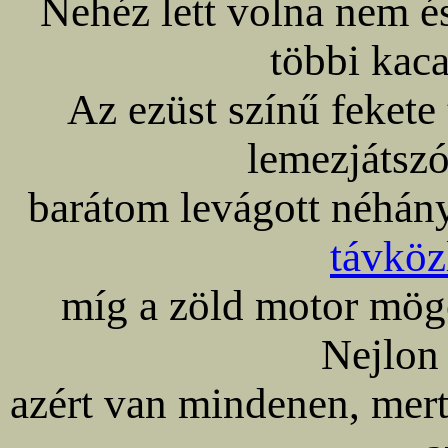
Nehéz lett volna nem é
többi kaca
Az ezüst színű fekete 
lemezjátszó
barátom levágott néhány
távköz
míg a zöld motor mög
Nejlon
azért van mindenen, mer