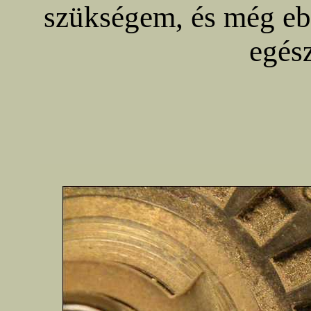
szükségem, és még e
egész