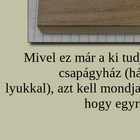
Mivel ez már a ki tud
csapágyház (hát
lyukkal), azt kell mondja
hogy egyr