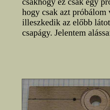
csakhogy ez csak egy pr
hogy csak azt próbálom 
illeszkedik az előbb láto
csapágy. Jelentem aláss