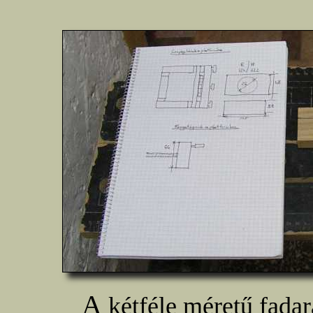
A
kétféle méretű fada