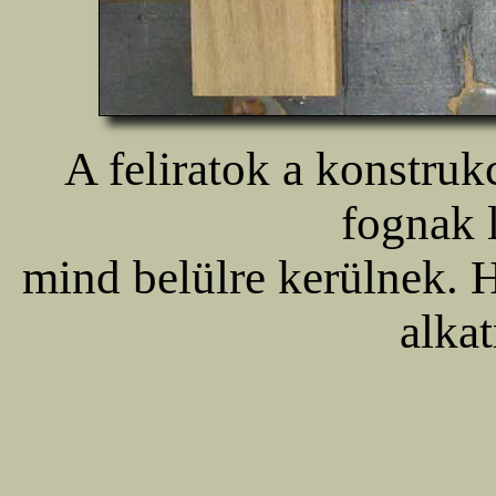
A feliratok a konstruk
fognak l
mind belülre kerülnek. 
alkat