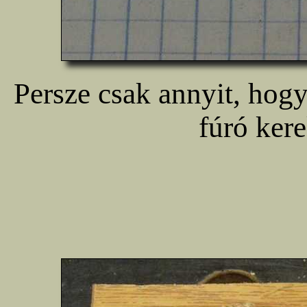
Persze csak annyit, hogy
fúró kere