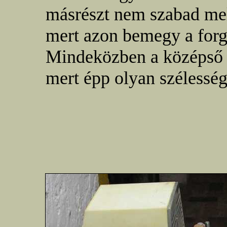
másrészt nem szabad mell
mert azon bemegy a forgá
Mindeközben a középső ab
mert épp olyan szélesség