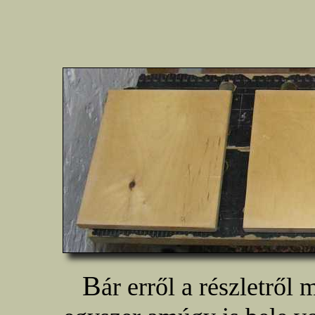
B
ár erről a részletről