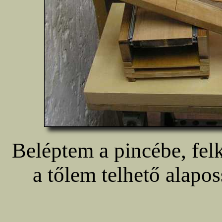
Beléptem a pincébe, fel
a tőlem telhető alapos