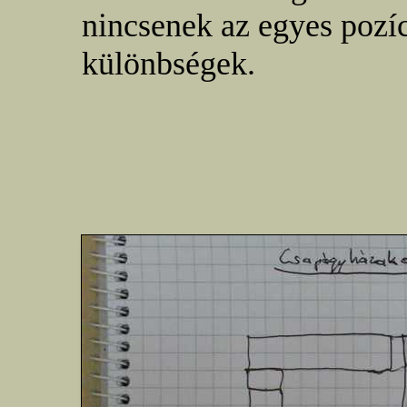
nincsenek az egyes pozí
különbségek.