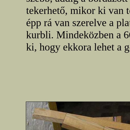
tekerhető, mikor ki van 
épp rá van szerelve a pl
kurbli. Mindeközben a 66
ki, hogy ekkora lehet a