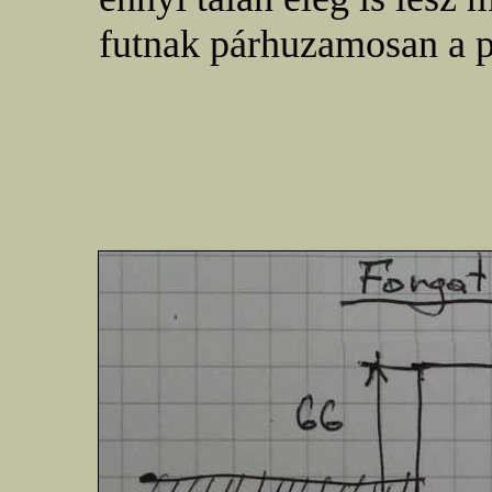
futnak párhuzamosan a p