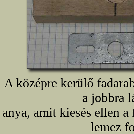
A középre kerülő fadara
a jobbra l
anya, amit kiesés ellen a 
lemez fo