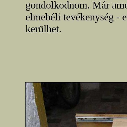
gondolkodnom. Már amen
elmebéli tevékenység - 
kerülhet.