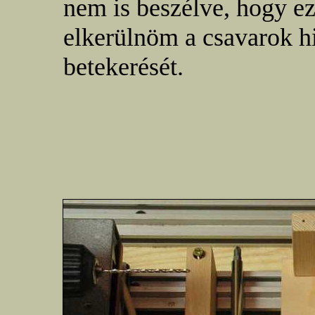
nem is beszélve, hogy e
elkerülnöm a csavarok h
betekerését.