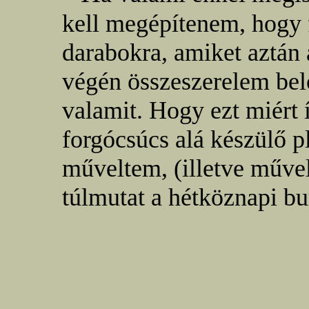
kell megépítenem, hogy
darabokra, amiket aztán 
végén összeszerelem bel
valamit. Hogy ezt miért 
forgócsúcs alá készülő p
műveltem, (illetve műve
túlmutat a hétköznapi bu