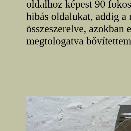
oldalhoz képest 90 fokos
hibás oldalukat, addig a 
összeszerelve, azokban e
megtologatva bővítettem 