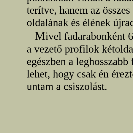
terítve, hanem az összes
oldalának és élének újrac
M
ivel fadarabonként 6
a vezető profilok kétolda
egészben a leghosszabb f
lehet, hogy csak én ére
untam a csiszolást.