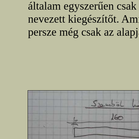
általam egyszerűen csa
nevezett kiegészítőt. Am
persze még csak az alapj