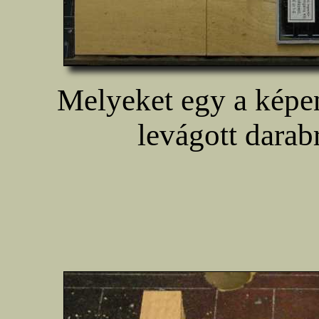
Melyeket egy a képen
levágott darabr