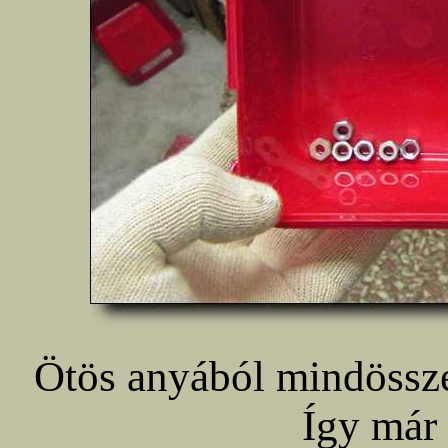
Ötös anyából mindössze
Így már 