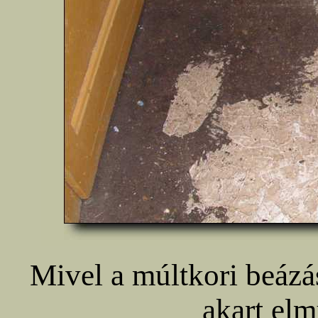
Mivel a múltkori beázá
akart elm