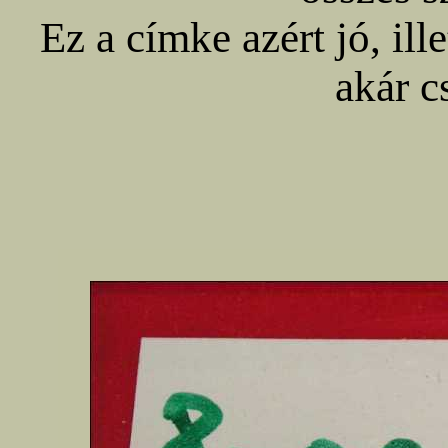
Ez a címke azért jó, ille
akár c