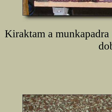
Kiraktam a munkapadra a
do