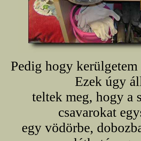
Pedig hogy kerülgetem 
Ezek úgy áll
teltek meg, hogy a 
csavarokat egy
egy vödörbe, dobozba,