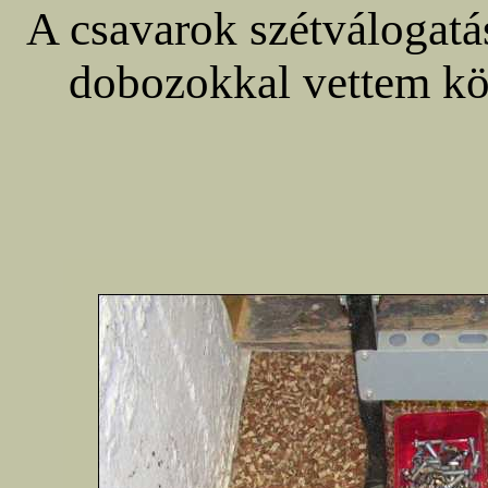
A csavarok szétválogatá
dobozokkal vettem kör