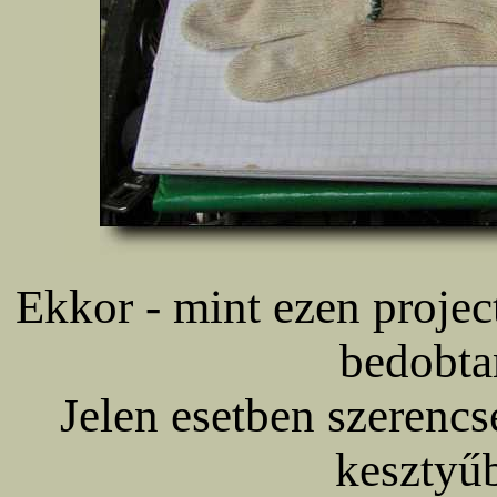
Ekkor - mint ezen projec
bedobta
Jelen esetben szerencs
kesztyű