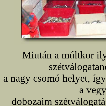
Miután a múltkor i
szétválogatan
a nagy csomó helyet, íg
a vegy
dobozaim szétválogatá