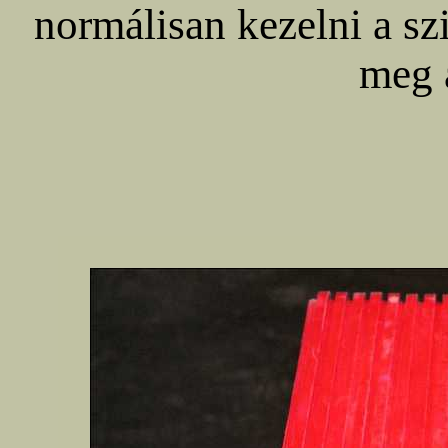
normálisan kezelni a szi
meg a