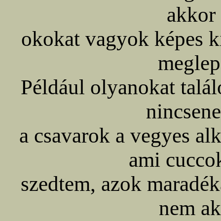
akkor 
okokat vagyok képes k
meglep
Például olyanokat talá
nincsene
a csavarok a vegyes al
ami cuccok
szedtem, azok maradék
nem ak