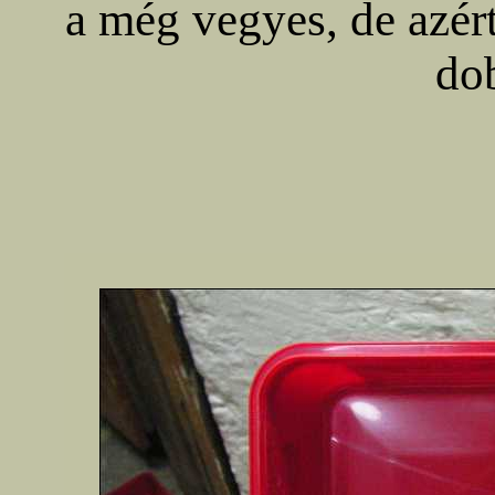
a még vegyes, de azért
do