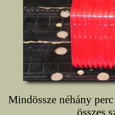
Mindössze néhány perc a
összes s