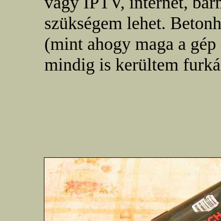
vagy IPTV, internet, bár
szükségem lehet. Beton
(mint ahogy maga a gép 
mindig is kerültem furká