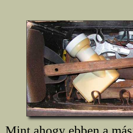
Mint ahogy ebben a mási