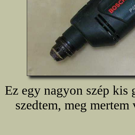
Ez egy nagyon szép kis
szedtem, meg mertem v