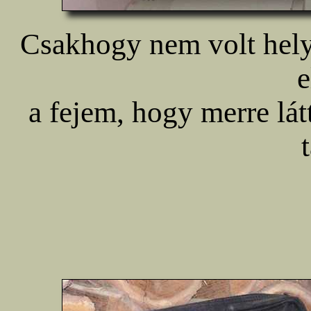
Csakhogy nem volt hely
e
a fejem, hogy merre lá