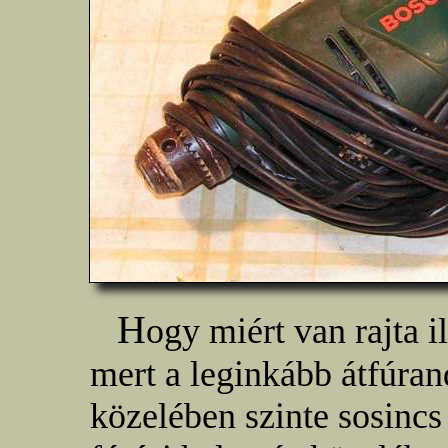
H
ogy miért van rajta i
mert a leginkább átfúrand
közelében szinte sosincs