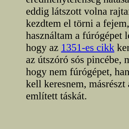
eddig látszott volna ra
kezdtem el törni a fejem
használtam a fúrógépet l
hogy az
1351-es cikk
ker
az útszóró sós pincébe, m
hogy nem fúrógépet, han
kell keresnem, másrészt 
említett táskát.