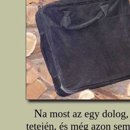
N
a most az egy dolog,
tetején, és még azon se