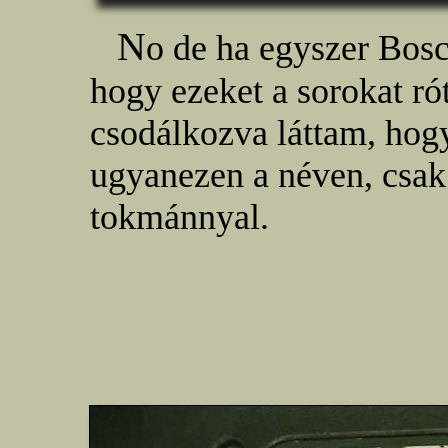
N
o de ha egyszer Bosc
hogy ezeket a sorokat r
csodálkozva láttam, hog
ugyanezen a néven, csak
tokmánnyal.