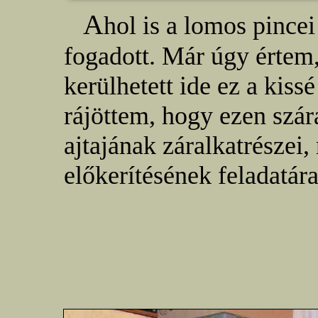
A
hol is a lomos pincei
fogadott. Már úgy értem
kerülhetett ide ez a kiss
rájöttem, hogy ezen szá
ajtajának záralkatrészei,
előkerítésének feladatára