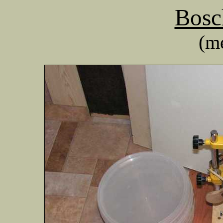
Bosc
(m