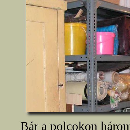
Bár a polcokon három 