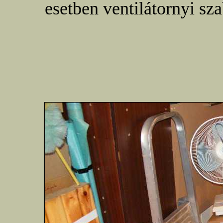
esetben ventilátornyi sza