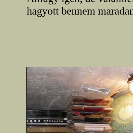
hagyott bennem marada