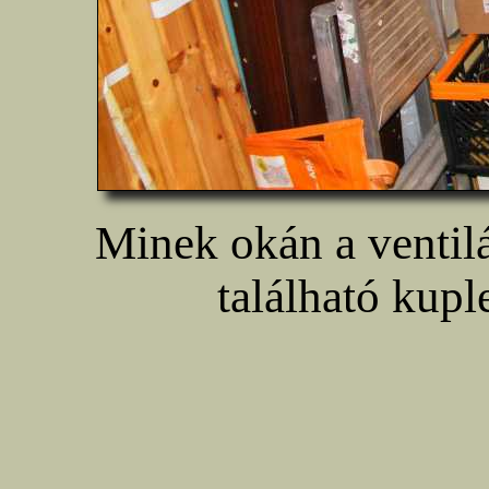
Minek okán a ventilát
található kupl