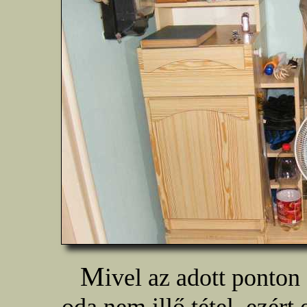
M
ivel az adott ponton