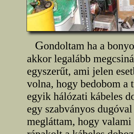
G
ondoltam ha a bonyo
akkor legalább megcsiná
egyszerűt, ami jelen ese
volna, hogy bedobom a t
egyik hálózati kábeles d
egy szabványos dugóval e
megláttam, hogy valami