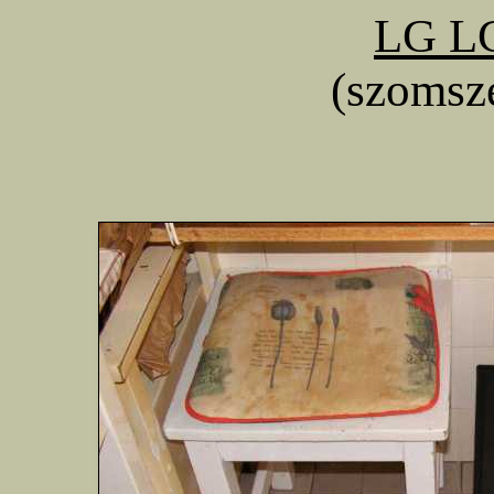
LG LC
(szomsz