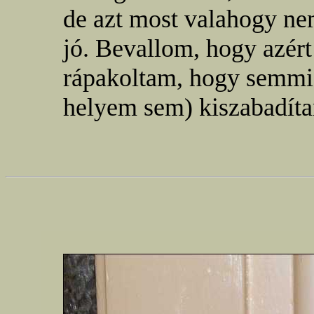
de azt most valahogy ne
jó. Bevallom, hogy azért 
rápakoltam, hogy semmi
helyem sem) kiszabadíta