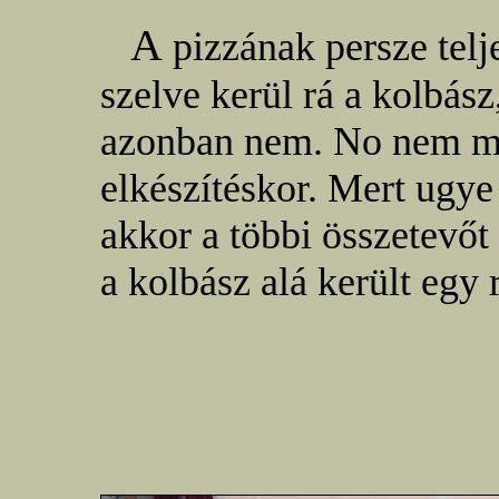
A
pizzának persze telj
szelve kerül rá a kolbás
azonban nem. No nem m
elkészítéskor. Mert ugye
akkor a többi összetevőt
a kolbász alá került egy 