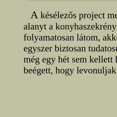
A
késélezős project m
alanyt a konyhaszekrény
folyamatosan látom, akk
egyszer biztosan tudatos
még egy hét sem kellett 
beégett, hogy levonuljak