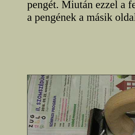
pengét. Miután ezzel a 
a pengének a másik oldal