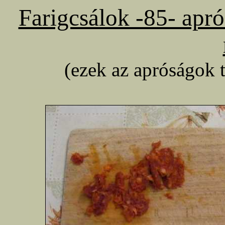
Farigcsálok -85- apr
(ezek az apróságok 