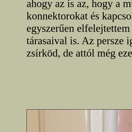
ahogy az is az, hogy a m
konnektorokat és kapcso
egyszerűen elfelejtettem
tárasaival is. Az persze 
zsírköd, de attól még eze