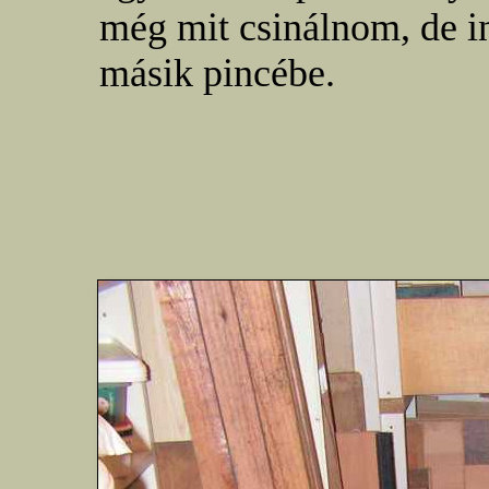
még mit csinálnom, de 
másik pincébe.