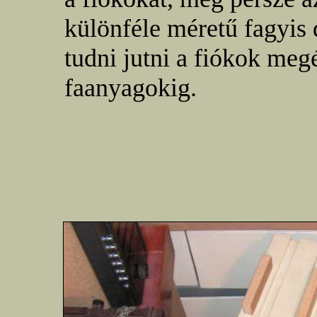
különféle méretű fagyis 
tudni jutni a fiókok meg
faanyagokig.