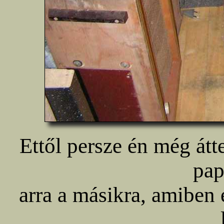
Ettől persze én még átt
pap
arra a másikra, amiben