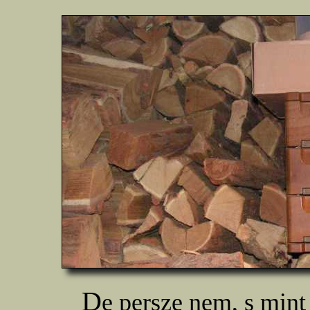
D
e persze nem, s mint 