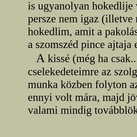
is ugyanolyan hokedlije
persze nem igaz (illetve
hokedlim, amit a pakolás
a szomszéd pince ajtaja e
A
kissé (még ha csak..
cselekedeteimre az szol
munka közben folyton az
ennyi volt mára, majd jö
valami mindig továbblök