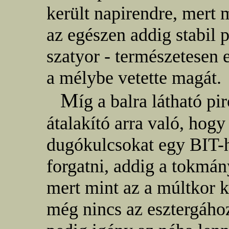
került napirendre, mert
az egészen addig stabil 
szatyor - természetesen 
a mélybe vetette magát.
M
íg a balra látható p
átalakító arra való, hog
dugókulcsokat egy BIT-h
forgatni, addig a tokmán
mert mint az a múltkor 
még nincs az esztergáho