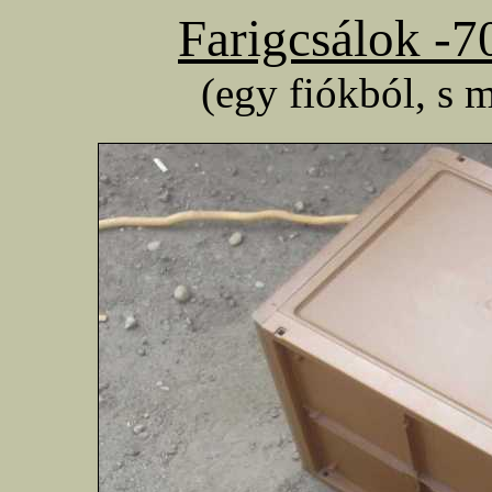
Farigcsálok -7
(egy fiókból, s