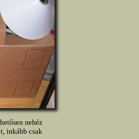
ehetősen nehéz
t, inkább csak