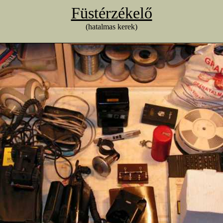
Füstérzékelő
(hatalmas kerek)