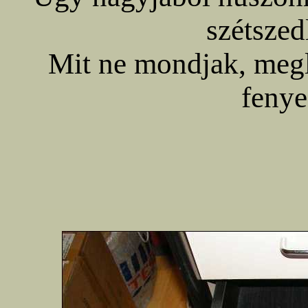
szétsze
Mit ne mondjak, megl
fenye