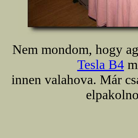
Nem mondom, hogy ag
Tesla B4
ma
innen valahova. Már csa
elpakolno