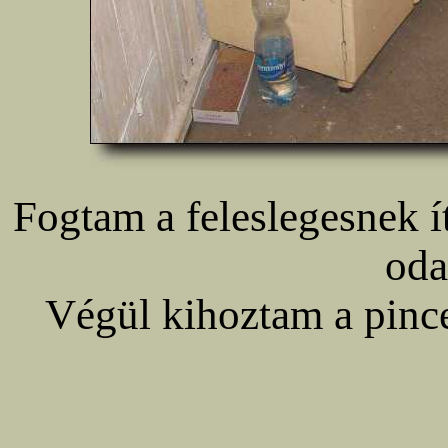
Fogtam a feleslegesnek ít
oda
Végül kihoztam a pince 