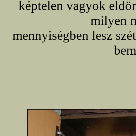
képtelen vagyok eldön
milyen 
mennyiségben lesz szé
bem