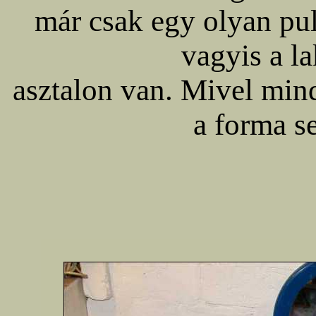
már csak egy olyan pult
vagyis a la
asztalon van. Mivel mind
a forma s