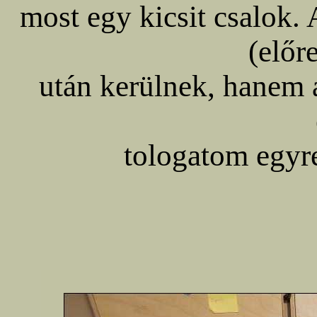
most egy kicsit csalok.
(előr
után kerülnek, hanem a
tologatom egyre