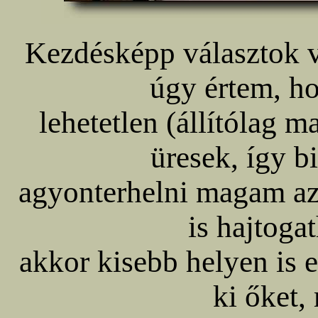
Kezdésképp választok 
úgy értem, ho
lehetetlen (állítólag 
üresek, így 
agyonterhelni magam az 
is hajtoga
akkor kisebb helyen is 
ki őket,