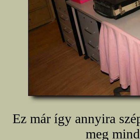
Ez már így annyira szép
meg mind