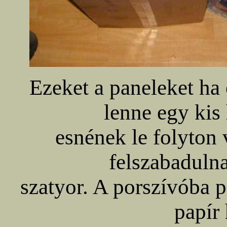
Ezeket a paneleket ha
lenne egy kis
esnének le folyton
felszabadulna
szatyor. A porszívóba 
papír 