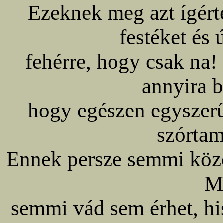
Ezeknek meg azt ígér
festéket és
fehérre, hogy csak na!
annyira b
hogy egészen egyszerű
szórtam
Ennek persze semmi köze 
M
semmi vád sem érhet, hi