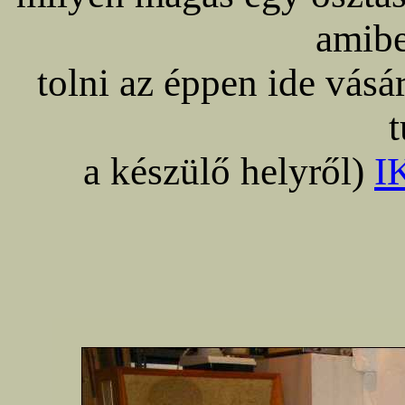
amibe
tolni az éppen ide vásá
a készülő helyről)
I