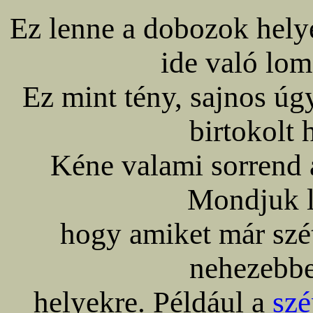
Ez lenne a dobozok helye
ide való lo
Ez mint tény, sajnos úg
birtokolt 
Kéne valami sorrend 
Mondjuk l
hogy amiket már szé
nehezebbe
helyekre. Például a
szé