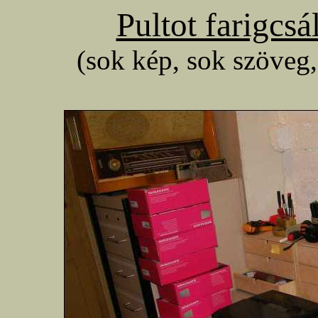
Pultot farigcsá
(sok kép, sok szöveg