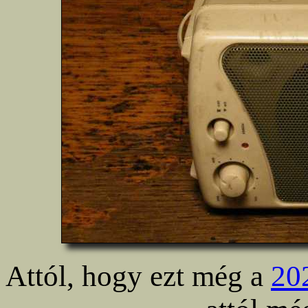
Attól, hogy ezt még a
202