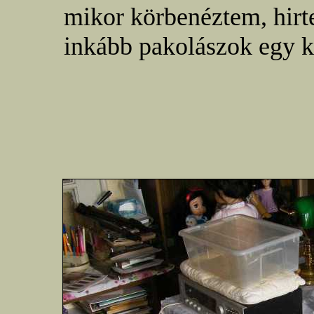
mikor körbenéztem, hirt
inkább pakolászok egy ki