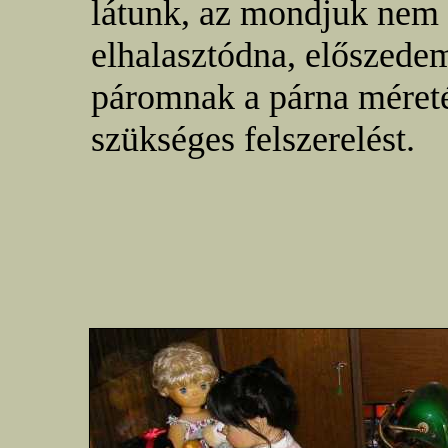
látunk, az mondjuk nem 
elhalasztódna, előszed
páromnak a párna méret
szükséges felszerelést.