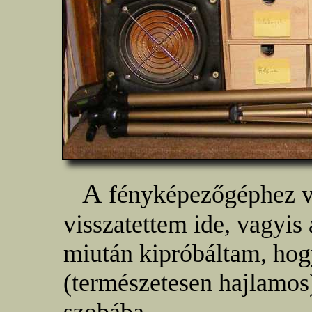
A
fényképezőgéphez va
visszatettem ide, vagyis 
miután kipróbáltam, hog
(természetesen hajlamos)