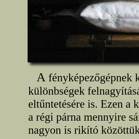
A
fényképezőgépnek k
különbségek felnagyítás
eltűntetésére is. Ezen a 
a régi párna mennyire sá
nagyon is rikító közöttü