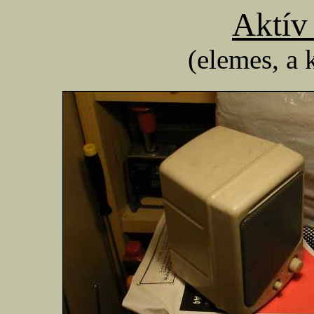
Aktív
(elemes, a k