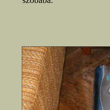
szobába.