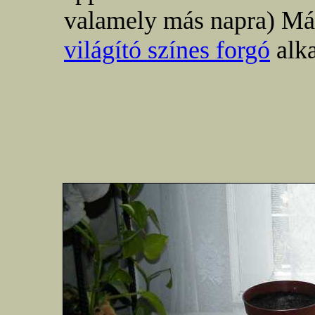
valamely más napra) Má
világító színes forgó
alka