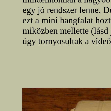
egy jó rendszer lenne. D
ezt a mini hangfalat hozt
miközben mellette (lásd 
úgy tornyosultak a vide