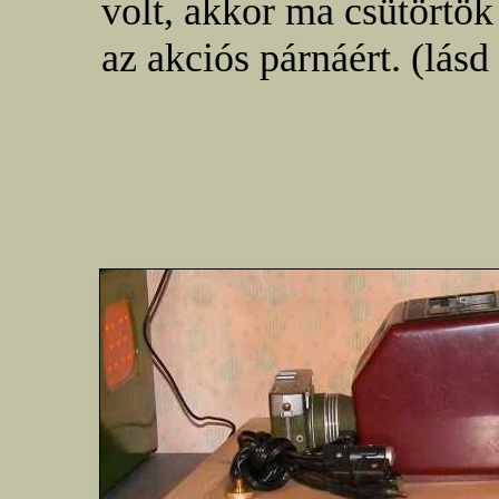
volt, akkor ma csütörtök
az akciós párnáért. (lásd