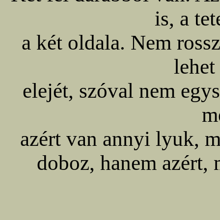
is, a te
a két oldala. Nem ross
lehet
elejét, szóval nem egys
m
azért van annyi lyuk, m
doboz, hanem azért, 