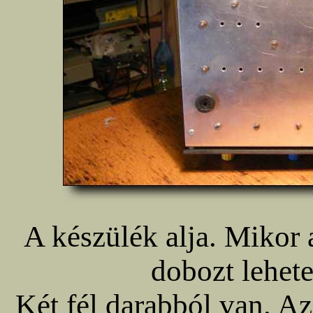
A készülék alja. Mikor 
dobozt lehete
Két fél darabból van. Az 