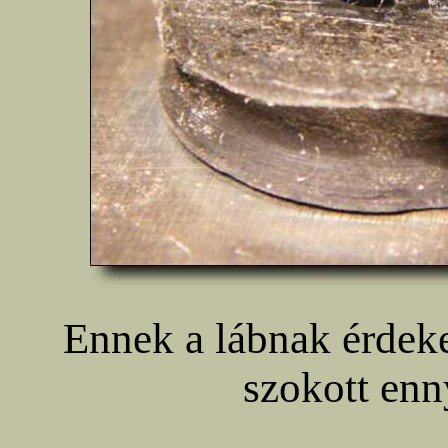
Ennek a lábnak érdeke
szokott enn