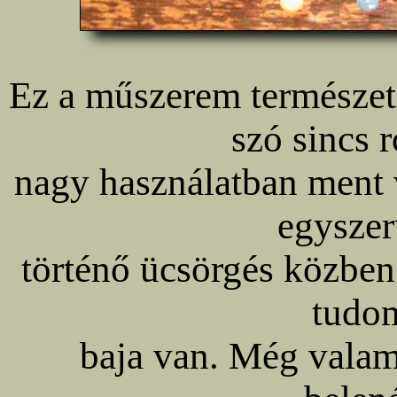
Ez a műszerem természe
szó sincs r
nagy használatban ment 
egyszer
történő ücsörgés közben
tudo
baja van. Még valam