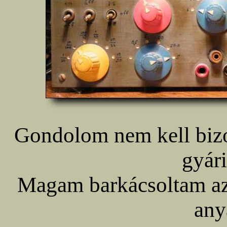
Gondolom nem kell biz
gyári
Magam barkácsoltam az
any