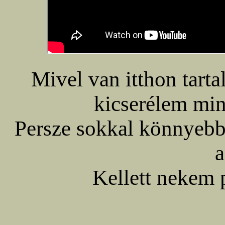
Mivel van itthon tartal
kicserélem min
Persze sokkal könnyebb 
a
Kellett nekem p