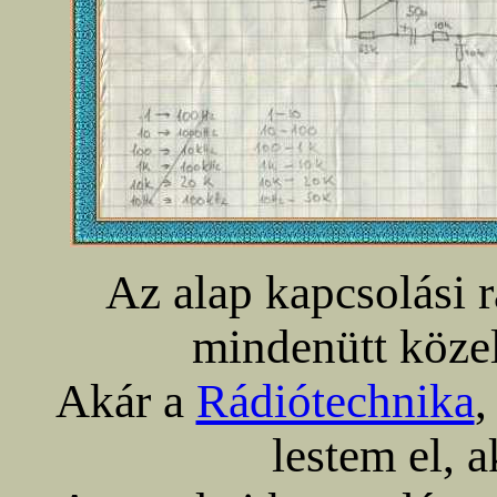
Az alap kapcsolási r
mindenütt közel
Akár a
Rádiótechnika
,
lestem el, a