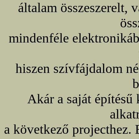
általam összeszerelt
öss
mindenféle elektroniká
hiszen szívfájdalom né
b
Akár a saját építésű 
alkat
a következő projecthez. E