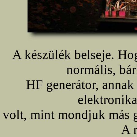
A készülék belseje. Ho
normális, bár
HF generátor, annak
elektronika
volt, mint mondjuk más 
A 