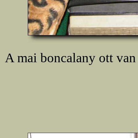
A mai boncalany ott van