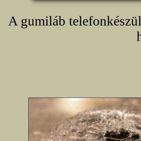
A gumiláb telefonkészül