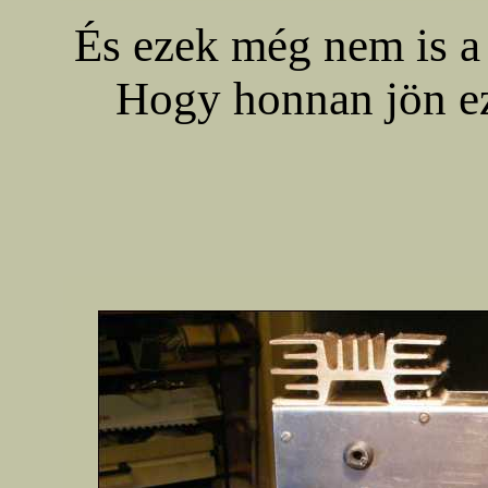
És ezek még nem is 
Hogy honnan jön e