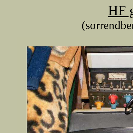
HF g
(sorrendbe