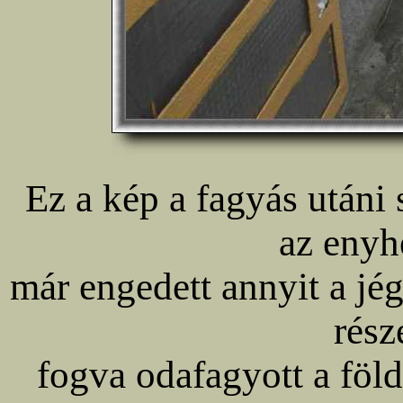
Ez a kép a fagyás utáni
az enyh
már engedett annyit a jég
rész
fogva odafagyott a föld