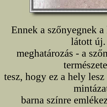
Ennek a szőnyegnek a h
látott új
meghatározás - a szőn
természete
tesz, hogy ez a hely lesz
mintáza
barna színre emlékez