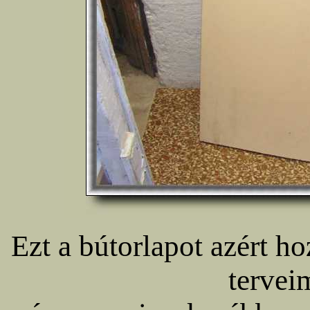
Ezt a bútorlapot azért ho
terveim