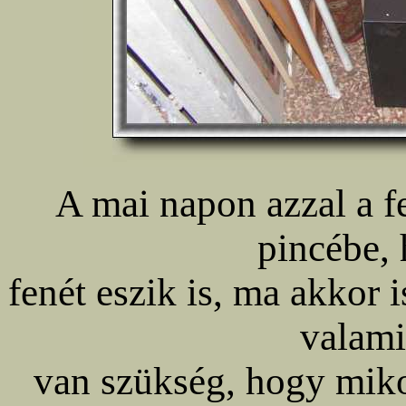
A mai napon azzal a fe
pincébe, 
fenét eszik is, ma akkor i
valami
van szükség, hogy mikor