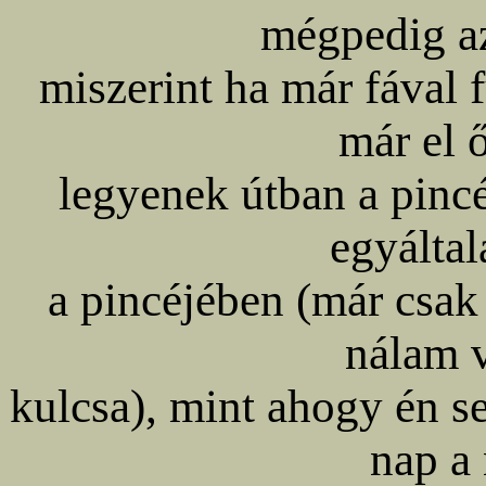
mégpedig az
miszerint ha már fával 
már el 
legyenek útban a pinc
egyáltal
a pincéjében (már csak
nálam v
kulcsa), mint ahogy én 
nap a