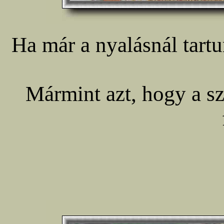
Ha már a nyalásnál tart
Mármint azt, hogy a s