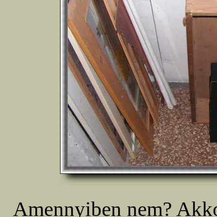
Amennyiben nem? Akkor