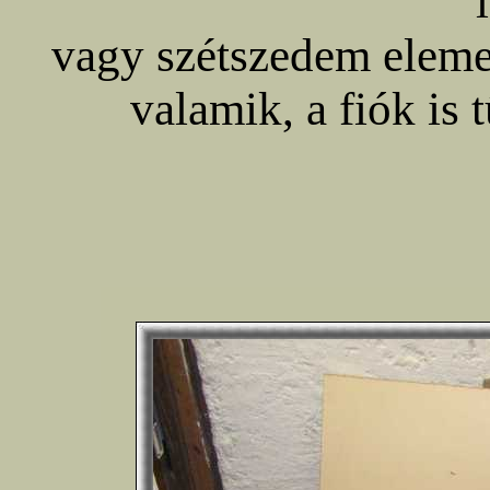
vagy szétszedem elemei
valamik, a fiók is 