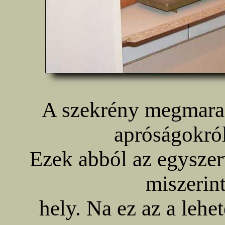
A szekrény megmarad
apróságokról
Ezek abból az egyszerű
miszerint
hely. Na ez az a lehet