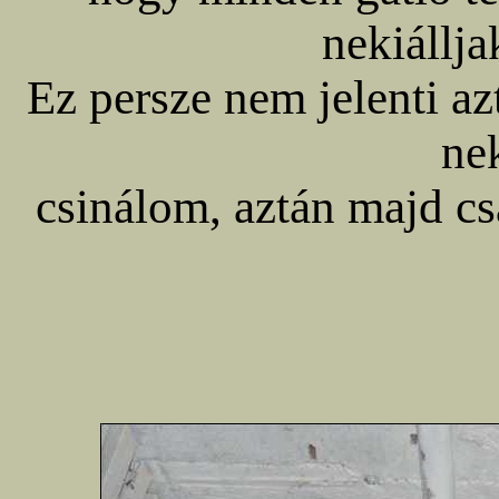
nekiállja
Ez persze nem jelenti az
ne
csinálom, aztán majd cs