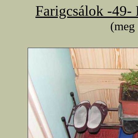
Farigcsálok -49-
(meg 