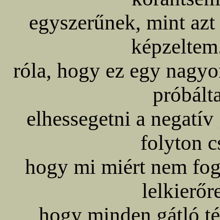
egyszerűnek, mint azt
képzeltem
róla, hogy ez egy nagyon
próbál
elhessegetni a negatív
folyton c
hogy mi miért nem fog
lelkierőr
hogy minden gátló té