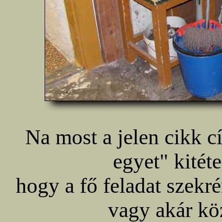
Na most a jelen cikk 
egyet" kitéte
hogy a fő feladat szekré
vagy akár kö