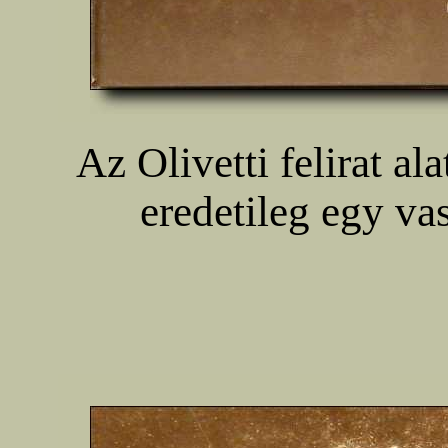
Az Olivetti felirat al
eredetileg egy vas