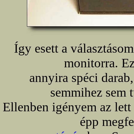
Így esett a választásom
monitorra. Ez
annyira spéci dara
semmihez sem tu
Ellenben igényem az lett
épp megfe