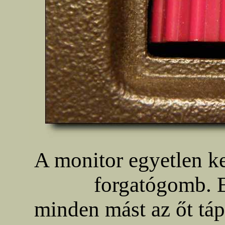
A monitor egyetlen ke
forgatógomb. E
minden mást az őt tápl