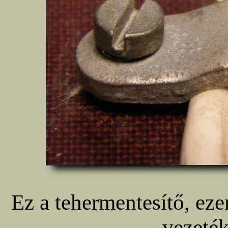
Ez a tehermentesítő, ezen
vezeté