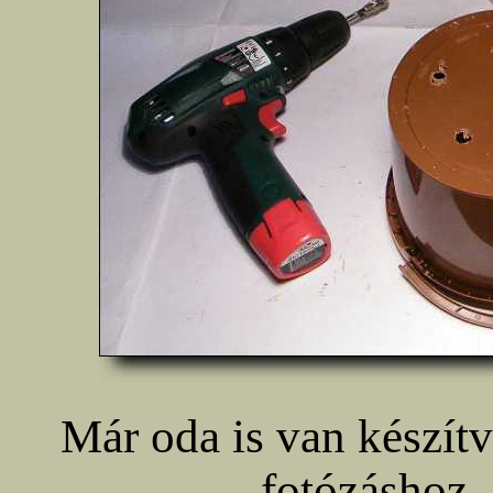
Már oda is van készítve
fotózáshoz,