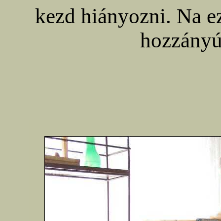
kezd hiányozni. Na e
hozzányú