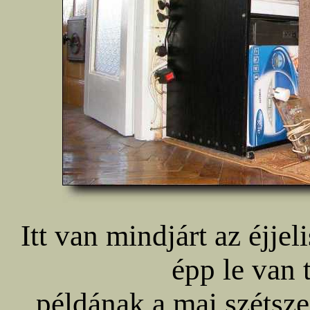
Itt van mindjárt az éjje
épp le van 
példának a mai szétsze