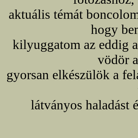
aktuális témát boncolom
hogy be
kilyuggatom az eddig a
vödör a
gyorsan elkészülök a fel
látványos haladást é