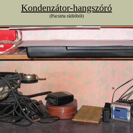
Kondenzátor-hangszóró
(Pacsirta rádióból)