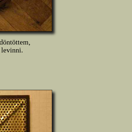
 döntöttem,
levinni.