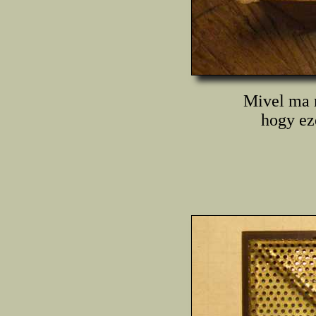
Mivel ma m
hogy ez