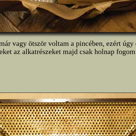
ár vagy ötször voltam a pincében, ezért úgy
eket az alkatrészeket majd csak holnap fogom 