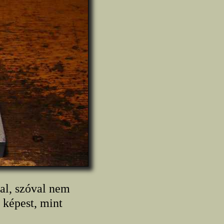
sal, szóval nem
 képest, mint