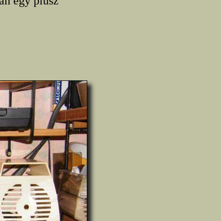
an egy plusz