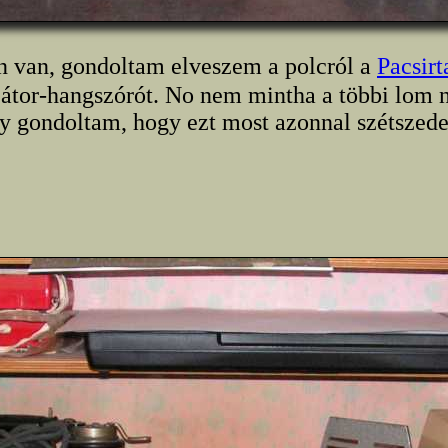
an van, gondoltam elveszem a polcról a
Pacsirt
átor-hangszórót. No nem mintha a többi lom 
y gondoltam, hogy ezt most azonnal szétszed