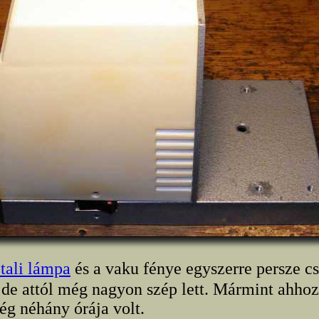
tali lámpa
és a vaku fénye egyszerre persze c
, de attól még nagyon szép lett. Mármint ahhoz
g néhány órája volt.