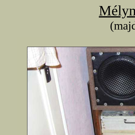
Mélyn
(maj