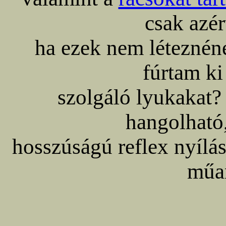
csak azér
ha ezek nem léteznén
fúrtam ki
szolgáló lyukakat
hangolható,
hosszúságú reflex nyílás 
műa