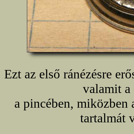
Ezt az első ránézésre er
valamit a
a pincében, miközben 
tartalmát 