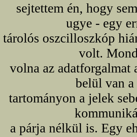
sejtettem én, hogy sem
ugye - egy er
tárolós oszcilloszkóp hi
volt. Mond
volna az adatforgalmat 
belül van a
tartományon a jelek sebe
kommuniká
a párja nélkül is. Egy 