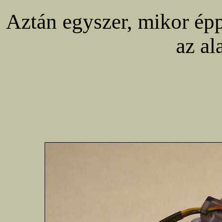
Aztán egyszer, mikor épp
az al