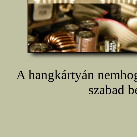
A hangkártyán nemhog
szabad b