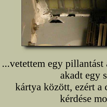
...vetettem egy pillantás
akadt egy s
kártya között, ezért a
kérdése mo