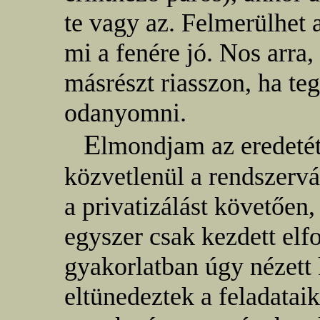
te vagy az. Felmerülhet
mi a fenére jó. Nos arra
másrészt riasszon, ha teg
odanyomni.
E
lmondjam az eredetét
közvetlenül a rendszervá
a privatizálást követően
egyszer csak kezdett elf
gyakorlatban úgy nézett 
eltünedeztek a feladatai