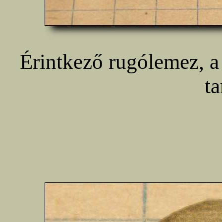
Érintkező rugólemez, a
ta