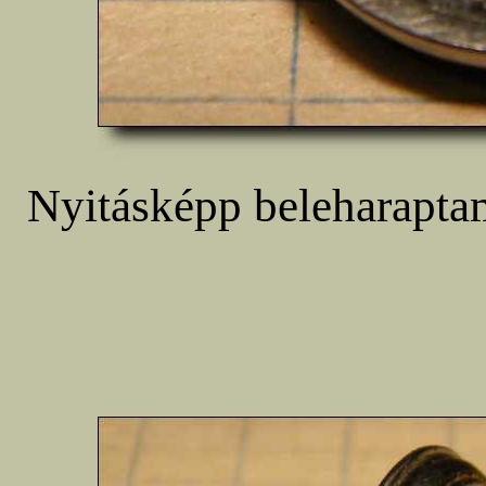
Nyitásképp beleharapta