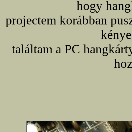
hogy hangk
projectem korábban pusz
kénye
találtam a PC hangkárt
hoz