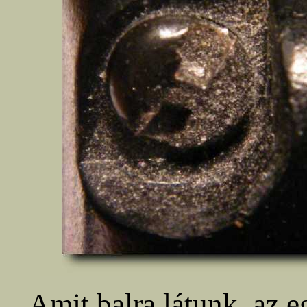
Amit balra látunk, az e