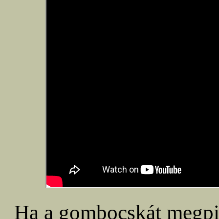
Ha a gombocskát megpis