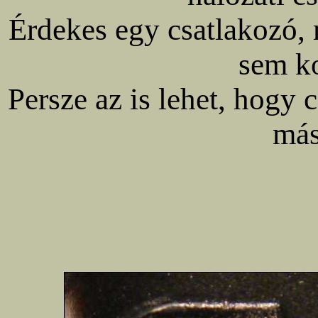
Érdekes egy csatlakozó,
sem ko
Persze az is lehet, hogy
más