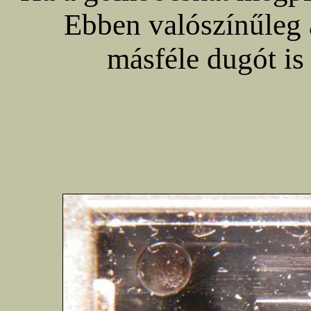
Ebben valószínűleg 
másféle dugót is 