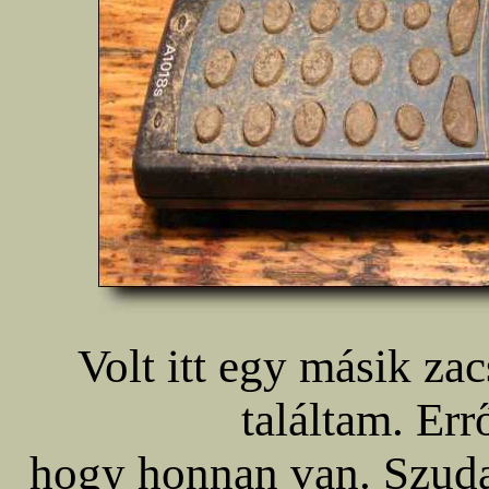
Volt itt egy másik zac
találtam. Err
hogy honnan van. Szuda