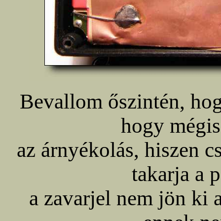
Bevallom őszintén, hog
hogy mégis 
az árnyékolás, hiszen cs
takarja a 
a zavarjel nem jön ki 