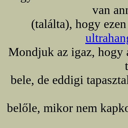
van an
(találta), hogy ezen
ultraha
Mondjuk az igaz, hogy a
bele, de eddigi tapaszt
belőle, mikor nem kapko