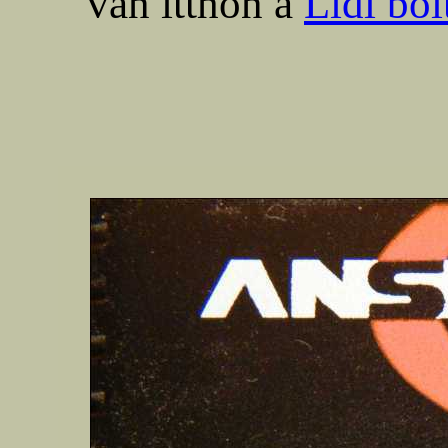
van itthon a
Lidl bol