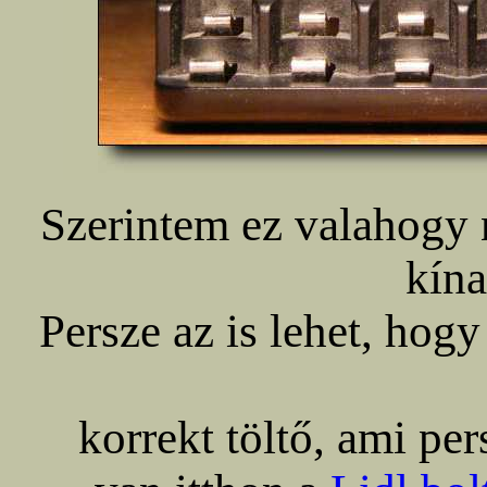
Szerintem ez valahogy 
kína
Persze az is lehet, ho
korrekt töltő, ami pe