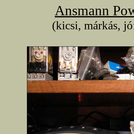
Ansmann Powe
(kicsi, márkás, jó