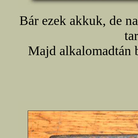
Bár ezek akkuk, de n
ta
Majd alkalomadtán 