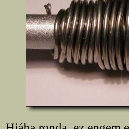
Hiába ronda, ez engem e