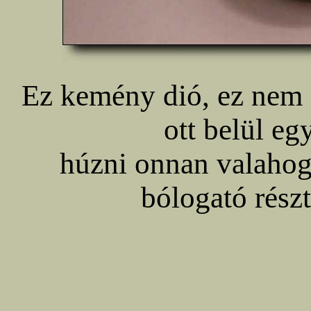
Ez kemény dió, ez nem 
ott belül eg
húzni onnan valahogy
bólogató részt