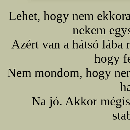
Lehet, hogy nem ekkora 
nekem egys
Azért van a hátsó lába 
hogy fe
Nem mondom, hogy nem 
ha
Na jó. Akkor mégis
sta