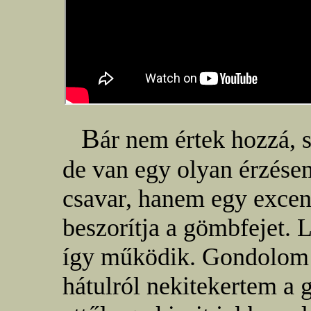
B
ár nem értek hozzá, 
de van egy olyan érzése
csavar, hanem egy excen
beszorítja a gömbfejet. 
így működik. Gondolom a
hátulról nekitekertem a 