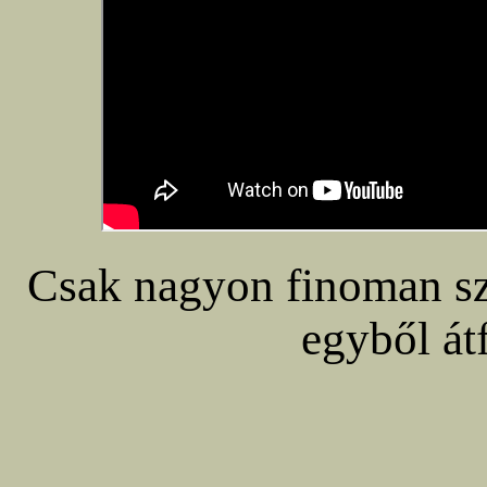
Csak nagyon finoman sz
egyből átf