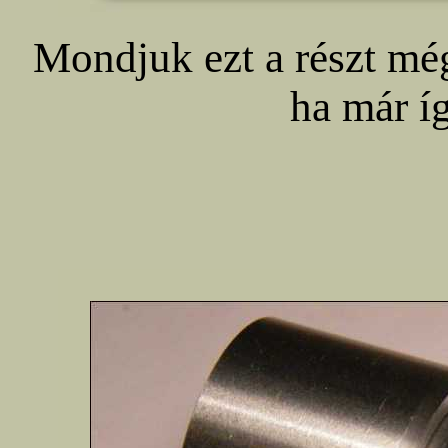
Mondjuk ezt a részt mé
ha már íg