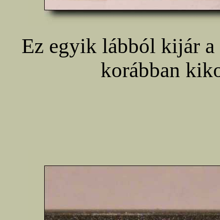
Ez egyik lábból kijár a
korábban kik