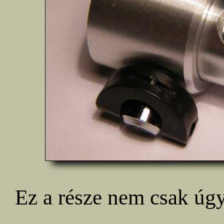
Ez a része nem csak úg