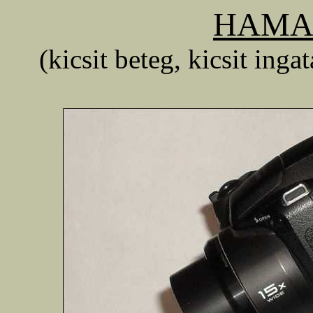
HAMA f
(kicsit beteg, kicsit inga