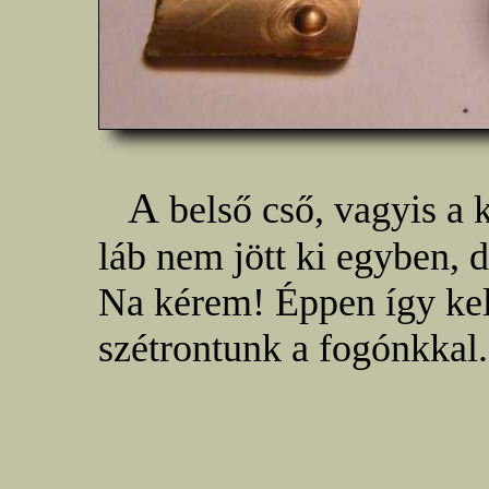
A
belső cső, vagyis a 
láb nem jött ki egyben, 
Na kérem! Éppen így kel
szétrontunk a fogónkkal.