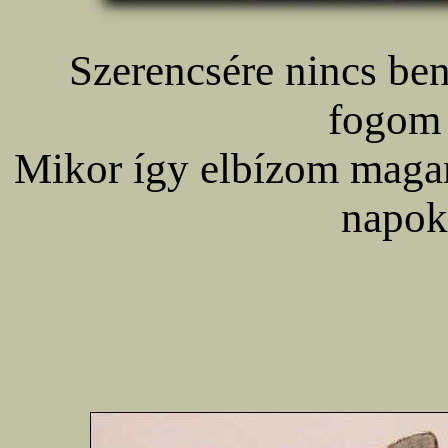
Szerencsére nincs be
fogom 
Mikor így elbízom magam
napok 