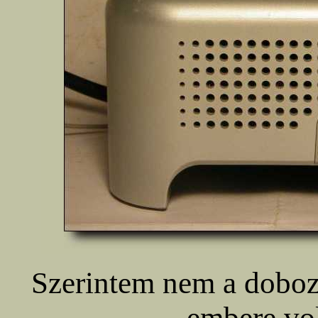
Szerintem nem a dobo
embere vol