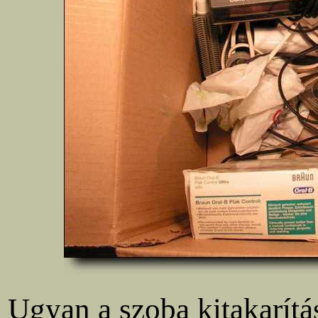
Ugyan a szoba kitakarítá