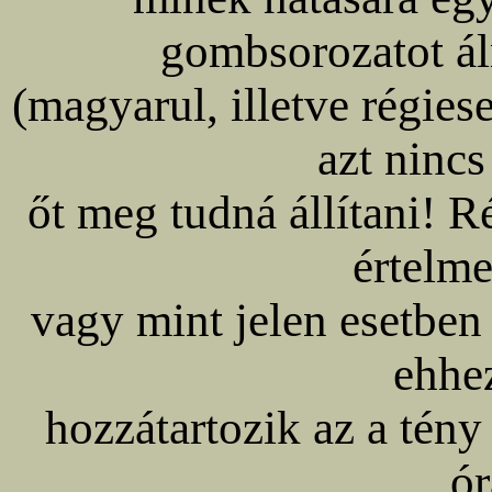
gombsorozatot ál
(magyarul, illetve régies
azt nincs
őt meg tudná állítani! 
értelme
vagy mint jelen esetben 
ehhe
hozzátartozik az a tény
ór