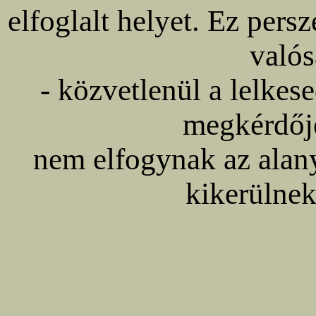
elfoglalt helyet. Ez pers
valós
- közvetlenül a lelkese
megkérdője
nem elfogynak az alan
kikerülnek