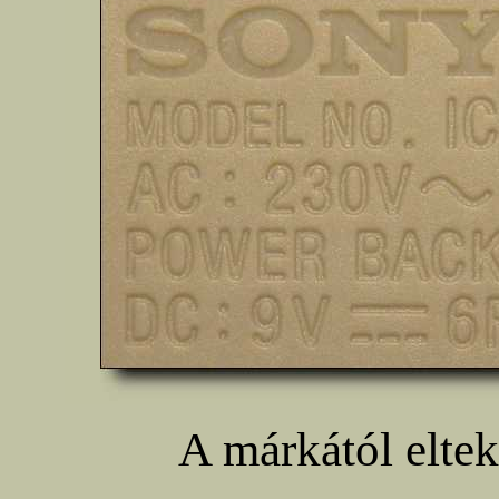
A márkától elte