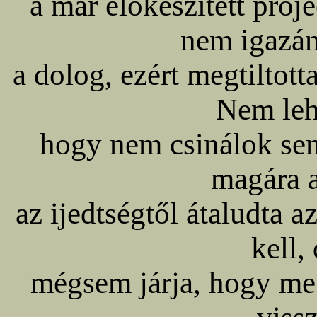
a már előkészített proj
nem igazán
a dolog, ezért megtilto
Nem leh
hogy nem csinálok sem
magára a
az ijedtségtől átaludta a
kell,
mégsem járja, hogy meg