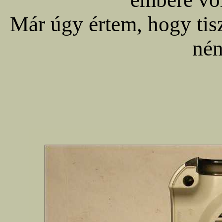
Már úgy értem, hogy tisz
nén