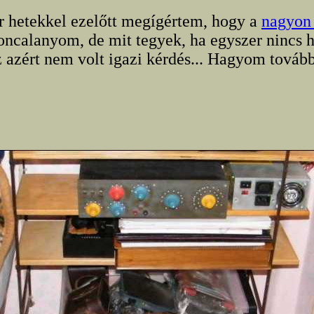
 hetekkel ezelőtt megígértem, hogy a
nagyon 
oncalanyom, de mit tegyek, ha egyszer nincs
azért nem volt igazi kérdés... Hagyom továb