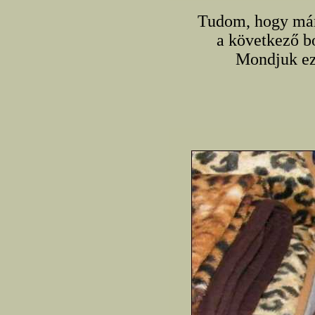
Tudom, hogy már
a következő b
Mondjuk ez 