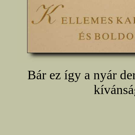
Bár ez így a nyár de
kívánsá