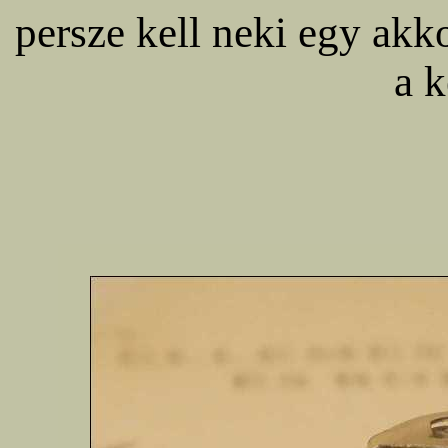
persze kell neki egy ak
a k