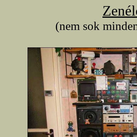
Zenél
(nem sok mindent