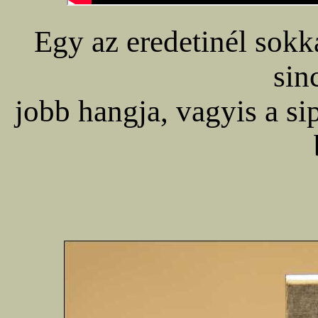
Egy az eredetinél sok
sin
jobb hangja, vagyis a s