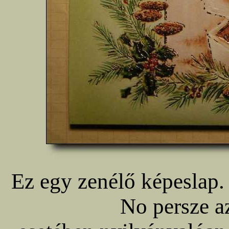
Ez egy zenélő képeslap. 
No persze a