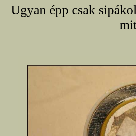
Ugyan épp csak sipákol,
mit