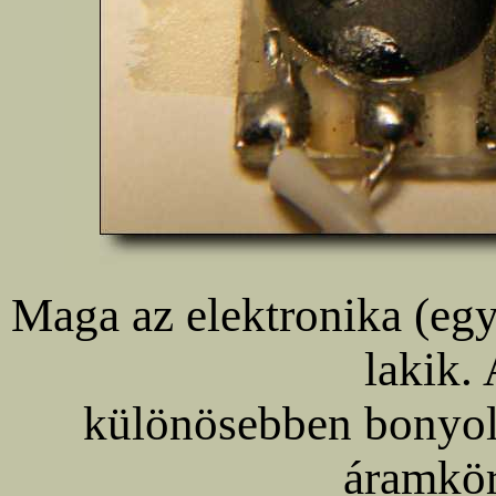
Maga az elektronika (egy 
lakik
különösebben bonyolu
áramkör