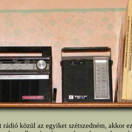
rádió közül az egyiket szétszedném, akkor e