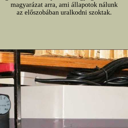
magyarázat arra, ami állapotok nálunk
az előszobában uralkodni szoktak.