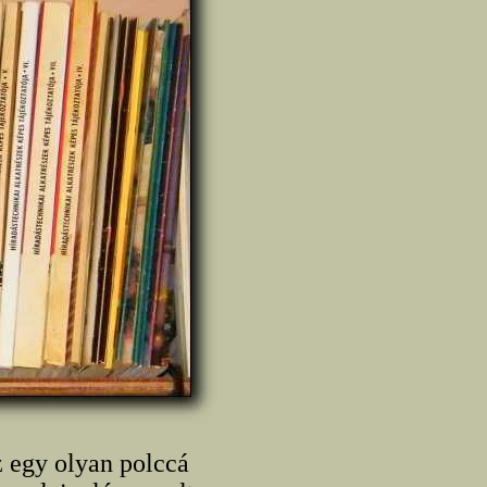
z egy olyan polccá