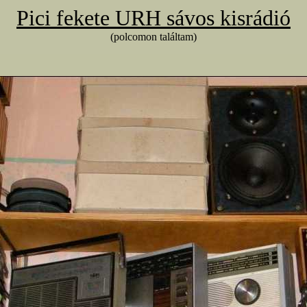
Pici fekete URH sávos kisrádió
(polcomon találtam)