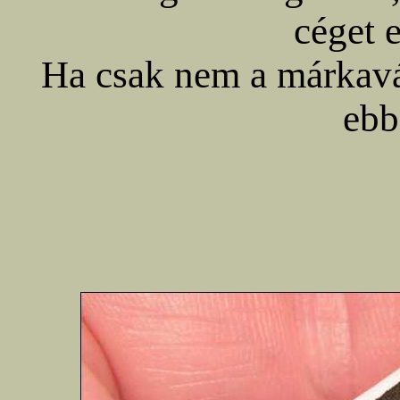
céget e
Ha csak nem a márkavál
ebb