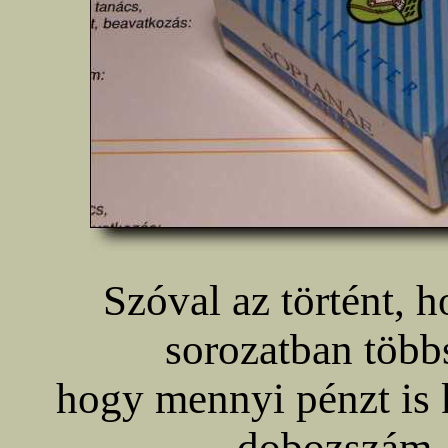
Szóval az történt, 
sorozatban több
hogy mennyi pénzt is 
dobozszám,