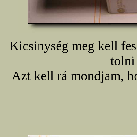
Kicsinység meg kell fesz
tolni
Azt kell rá mondjam, ho