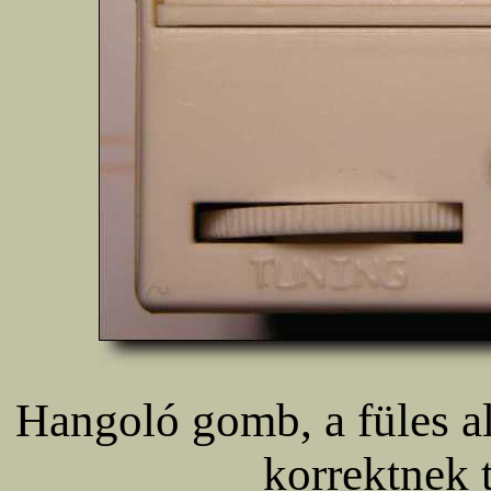
Hangoló gomb, a füles a
korrektnek 