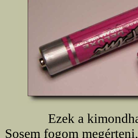
Ezek a kimondhat
Sosem fogom megérteni,