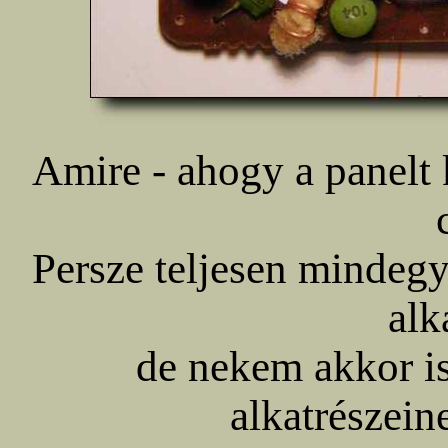
Amire - ahogy a panelt 
Persze teljesen mindegy
alk
de nekem akkor is
alkatrészein