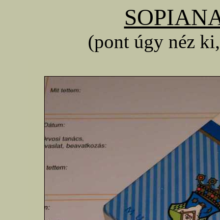
SOPIANAE
(pont úgy néz ki