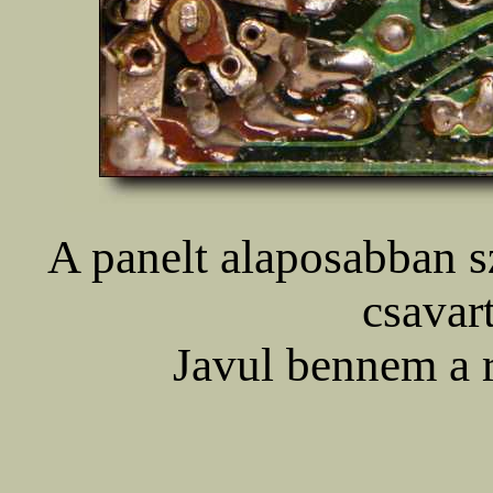
A panelt alaposabban s
csavart
Javul bennem a r