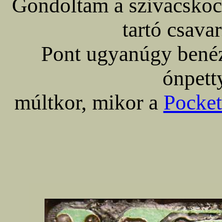
Gondoltam a szivacskocka
tartó csava
Pont ugyanúgy benéz
ónpett
múltkor, mikor a
Pocke