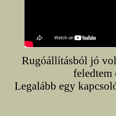
Rugóállításból jó vo
feledtem 
Legalább egy kapcsoló