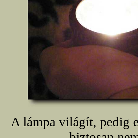
A lámpa világít, pedig
biztosan nem