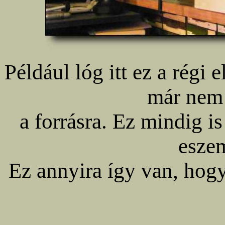
Például lóg itt ez a régi
már nem
a forrásra. Ez mindig is
esze
Ez annyira így van, hogy 