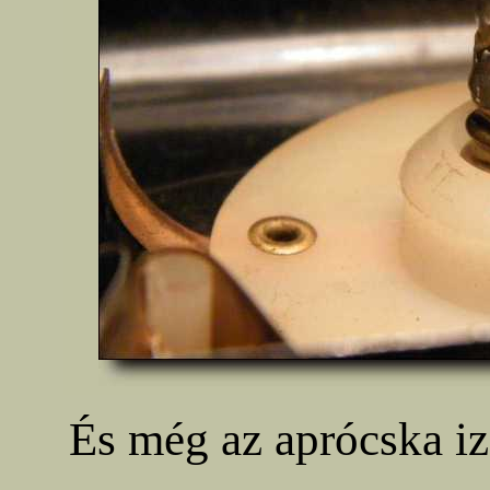
És még az aprócska izz