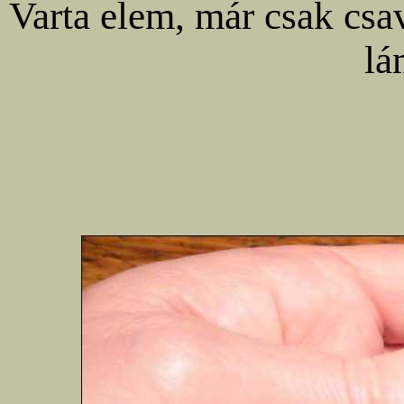
Varta elem, már csak csav
lá