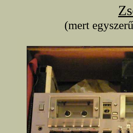
Zs
(mert egyszerű