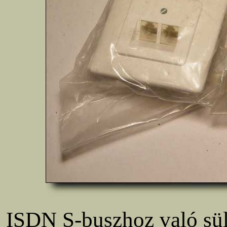
ISDN S-buszhoz való sül