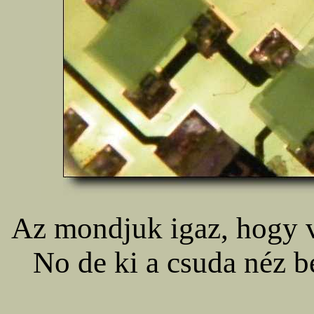
Az mondjuk igaz, hogy vi
No de ki a csuda néz b