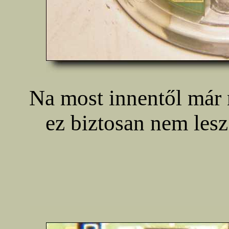
Na most innentől már 
ez biztosan nem lesz