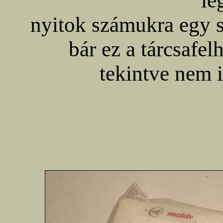
le
nyitok számukra egy s
bár ez a tárcsafe
tekintve nem 