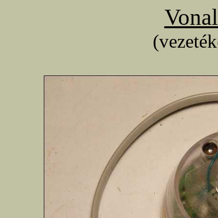
Vonal
(vezeték