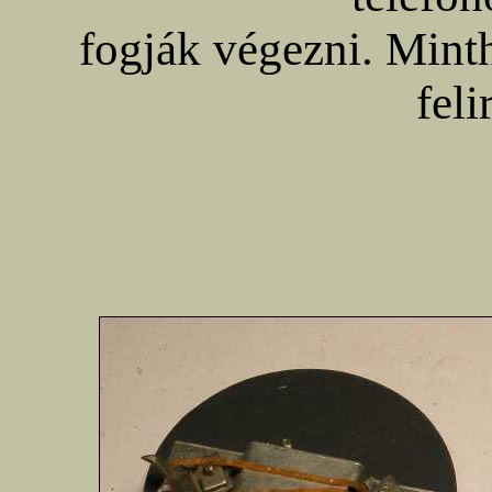
fogják végezni. Mint
feli