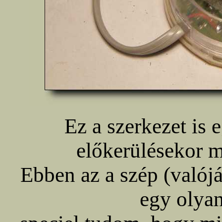
Ez a szerkezet is 
előkerülésekor 
Ebben az a szép (valój
egy olyan