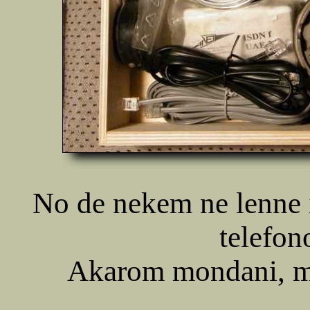
No de nekem ne lenne 
telefon
Akarom mondani, mé