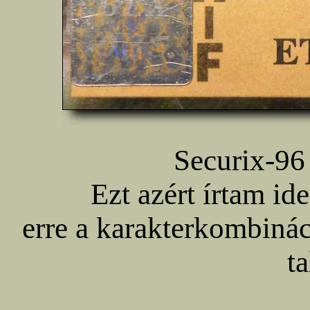
Securix-96
Ezt azért írtam id
erre a karakterkombinác
ta