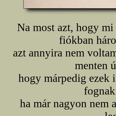
Na most azt, hogy mi 
fiókban háro
azt annyira nem volta
menten ú
hogy márpedig ezek i
fognak
ha már nagyon nem ak