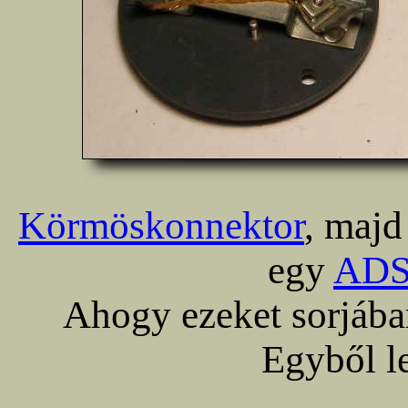
Körmöskonnektor
, maj
egy
ADS
Ahogy ezeket sorjába
Egyből le