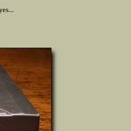
es...