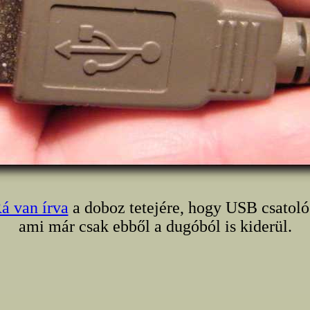
á van írva
a doboz tetejére, hogy USB csatoló
ami már csak ebből a dugóból is kiderül.