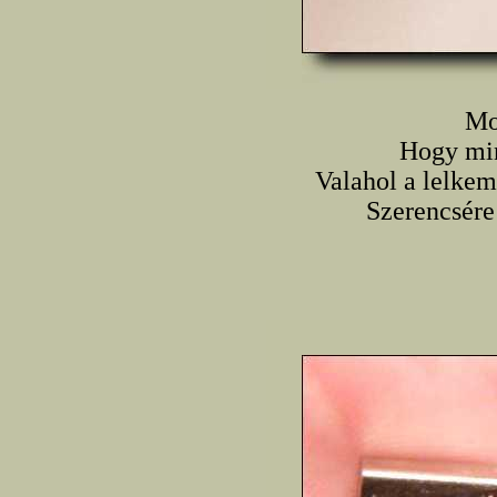
Mo
Hogy min
Valahol a lelkem
Szerencsére