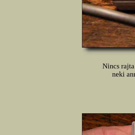
Nincs rajta
neki an