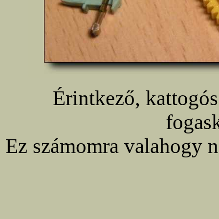
Érintkező, kattogós 
fogask
Ez számomra valahogy ne