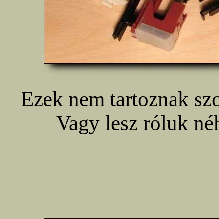
Ezek nem tartoznak szo
Vagy lesz róluk n