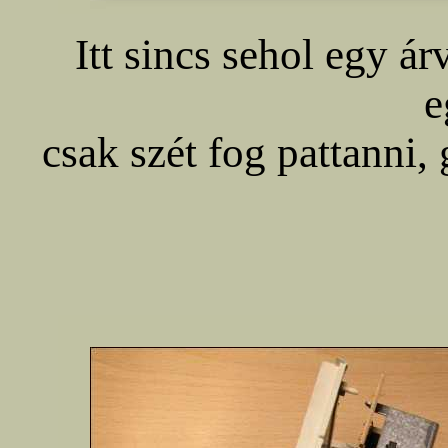
Itt sincs sehol egy ár
e
csak szét fog pattanni