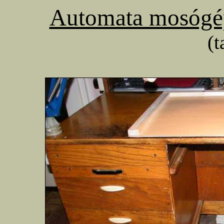
Automata mosógép
(t