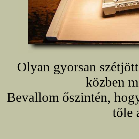
Olyan gyorsan szétjöt
közben mi
Bevallom őszintén, hogy 
tőle