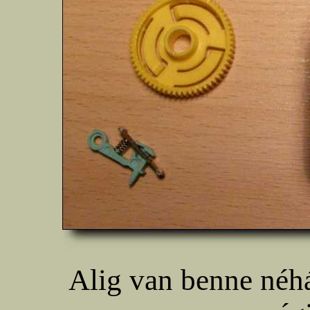
Alig van benne néh