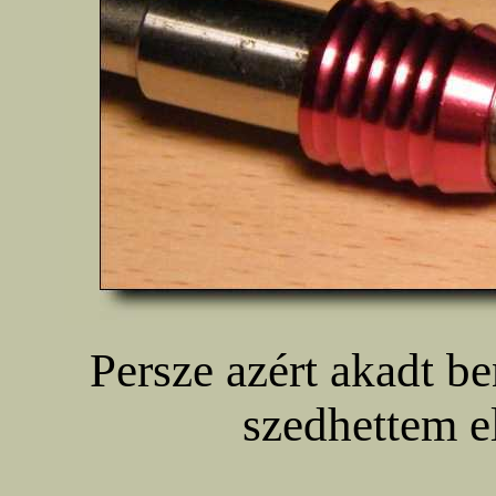
Persze azért akadt b
szedhettem el