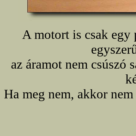
A motort is csak egy 
egyszer
az áramot nem csúszó s
ké
Ha meg nem, akkor nem 