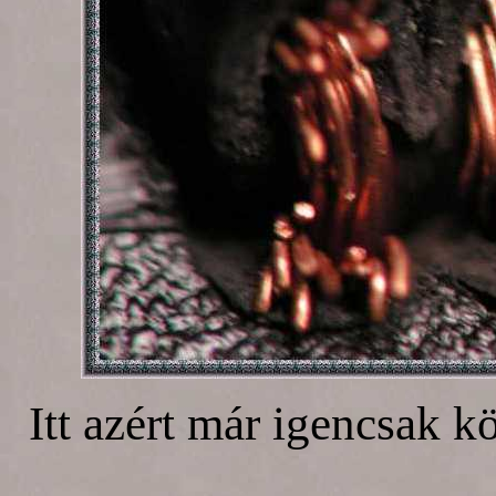
Itt azért már igencsak kö