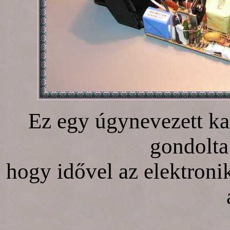
Ez egy úgynevezett k
gondolta
hogy idővel az elektroni