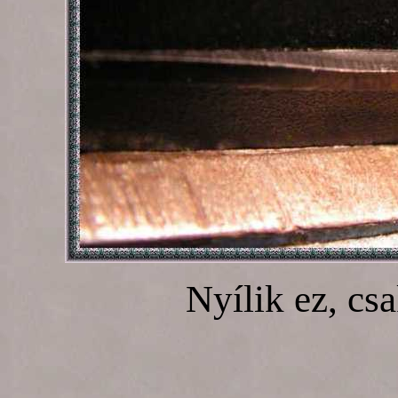
Nyílik ez, cs