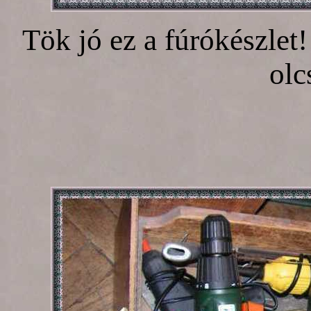
Tök jó ez a fúrókészlet!
olc