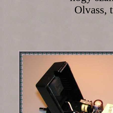
Olvass, t