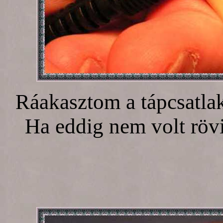
Ráakasztom a tápcsatlak
Ha eddig nem volt rövi