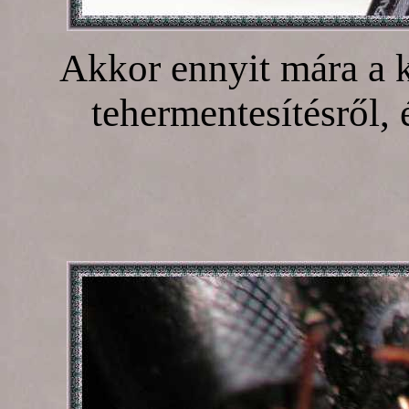
Akkor ennyit mára a k
tehermentesítésről, 