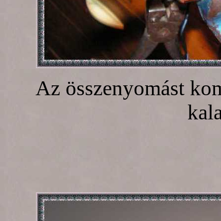
Az összenyomást komb
kala