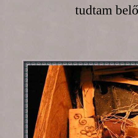
tudtam belől