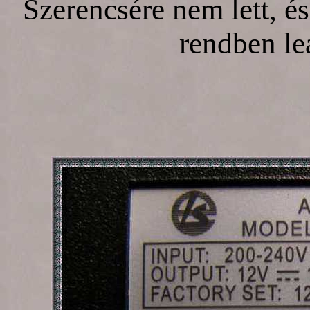
Szerencsére nem lett, é
rendben lea