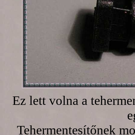
Ez lett volna a tehermen
e
Tehermentesítőnek mon