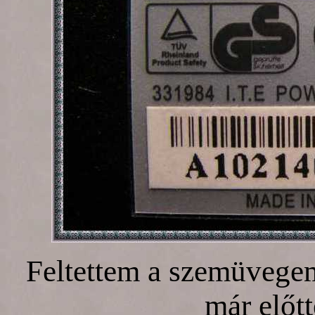
Feltettem a szemüvegem,
már előt