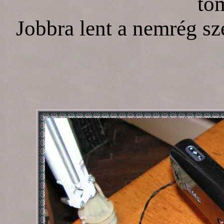
tö
Jobbra lent a nemrég sz