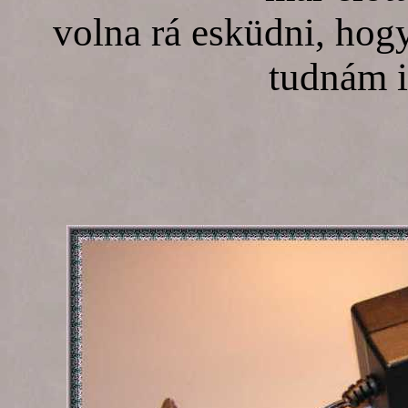
volna rá esküdni, hogy
tudnám i