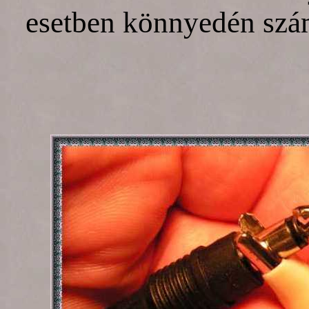
esetben könnyedén szám