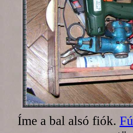
Íme a bal alsó fiók.
Fú