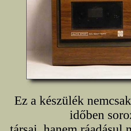
Ez a készülék nemcsak
időben soro
társai, hanem ráadásul 