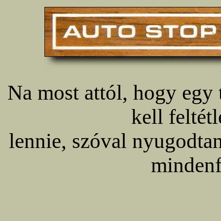
Na most attól, hogy egy
kell felté
lennie, szóval nyugodtan 
mindenf