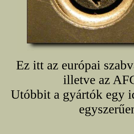
Ez itt az európai szab
illetve az AF
Utóbbit a gyártók egy i
egyszerűen