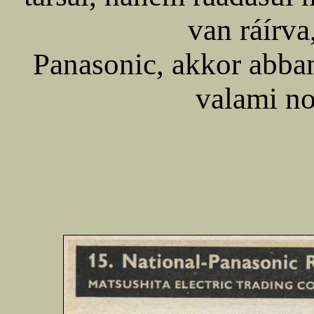
van ráírva
Panasonic, akkor abba
valami no