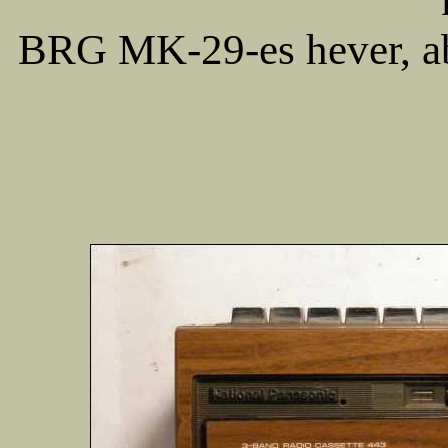
BRG MK-29-es hever, ab