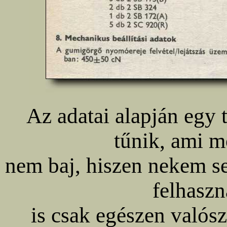
Az adatai alapján egy 
tűnik, ami m
nem baj, hiszen nekem se
felhaszn
is csak egészen valósz