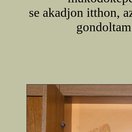
se akadjon itthon, a
gondoltam 