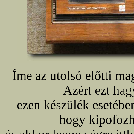
Íme az utolsó előtti ma
Azért ezt hag
ezen készülék esetébe
hogy kipofozh