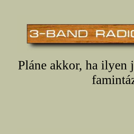
Pláne akkor, ha ilyen 
famintáz