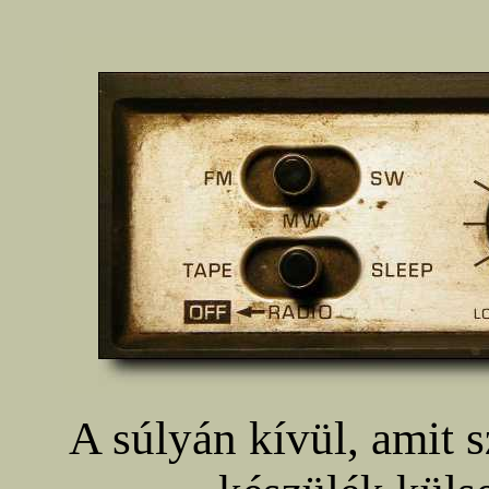
A súlyán kívül, amit s