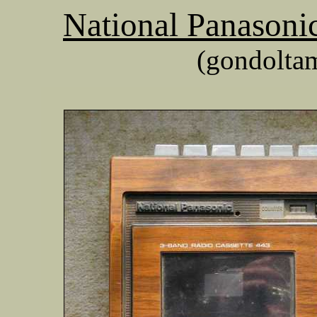
National Panasoni
(gondoltam