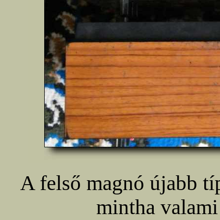
A felső magnó újabb tí
mintha valami 