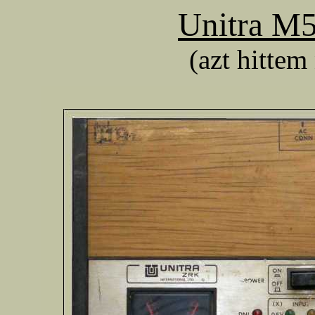
Unitra M5
(azt hitte