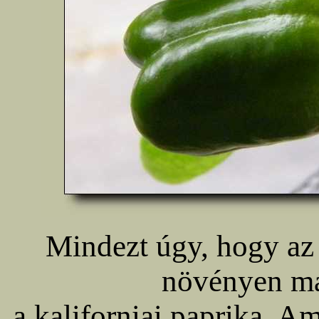
Mindezt úgy, hogy az 
növényen má
a kaliforniai paprika. 