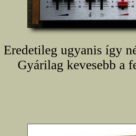
Eredetileg ugyanis így 
Gyárilag kevesebb a fe