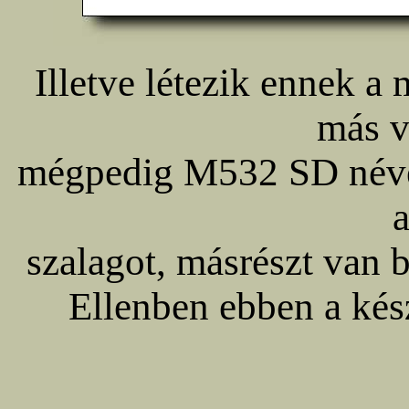
Illetve létezik ennek a
más vá
mégpedig M532 SD néven
szalagot, másrészt van
Ellenben ebben a kés