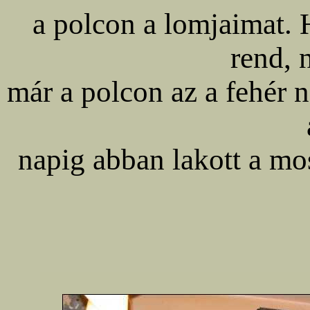
a polcon a lomjaimat. 
rend, 
már a polcon az a fehér 
napig abban lakott a mo