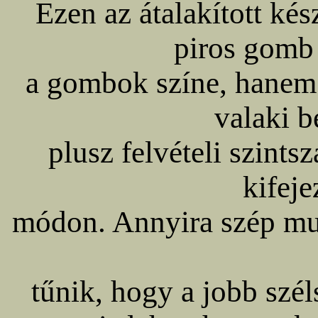
Ezen az átalakított ké
piros gomb
a gombok színe, hanem 
valaki b
plusz felvételi szint
kifeje
módon. Annyira szép mu
tűnik, hogy a jobb szé