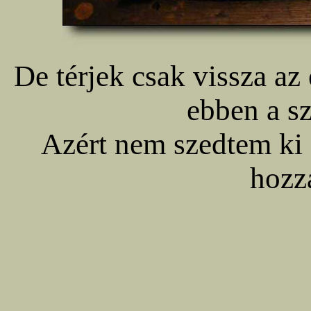
De térjek csak vissza az
ebben a sz
Azért nem szedtem ki 
hozz