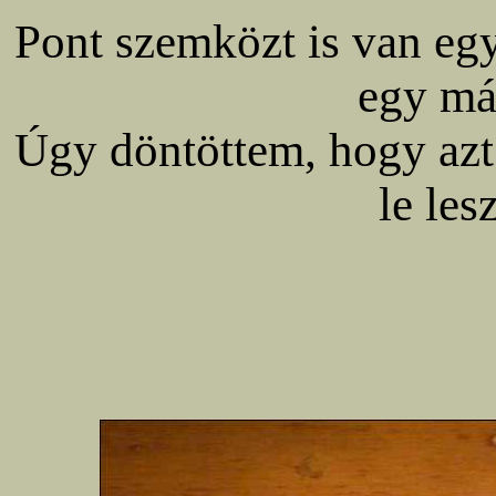
Pont szemközt is van eg
egy má
Úgy döntöttem, hogy azt
le les