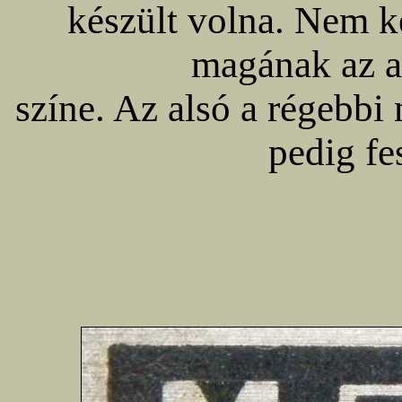
készült volna. Nem k
magának az a
színe. Az alsó a régebbi 
pedig fe