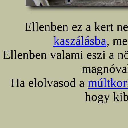
Ellenben ez a kert n
kaszálásba
, me
Ellenben valami eszi a 
magnóval
Ha elolvasod a
múltkor
hogy kib