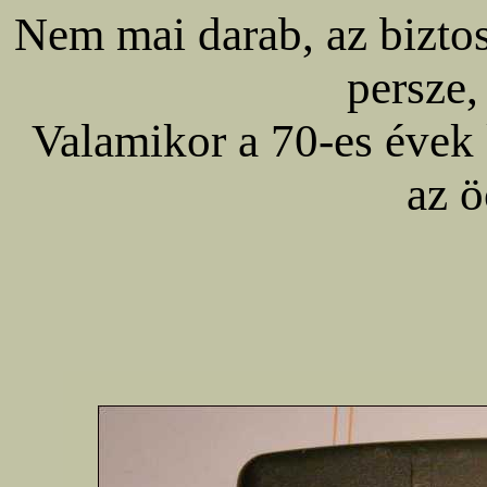
Nem mai darab, az biztos
persze,
Valamikor a 70-es évek 
az 