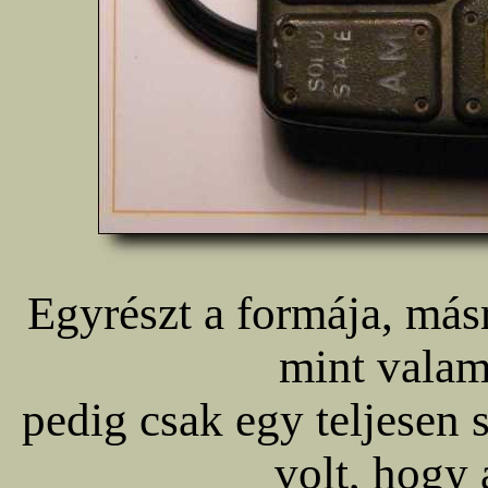
Egyrészt a formája, másr
mint valam
pedig csak egy teljesen
volt, hogy 