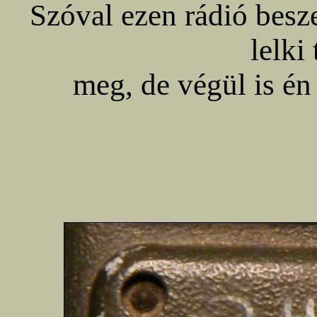
Szóval ezen rádió besz
lelki
meg, de végül is én 