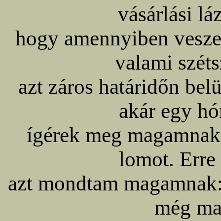
vásárlási lá
hogy amennyiben veszek,
valami széts
azt záros határidőn belü
akár egy hó
ígérek meg magamnak) 
lomot. Erre 
azt mondtam magamnak:
még ma