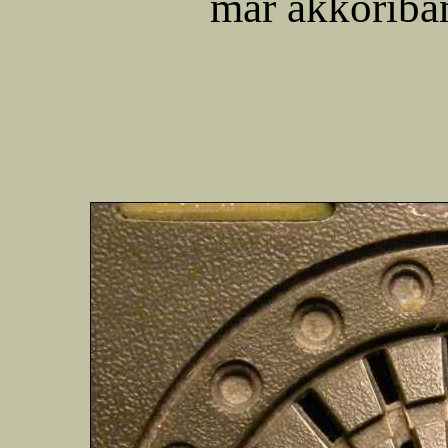
már akkoriban