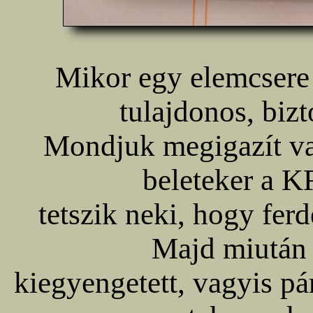
Mikor egy elemcsere 
tulajdonos, bizt
Mondjuk megigazít val
beleteker a K
tetszik neki, hogy ferd
Majd miután 
kiegyengetett, vagyis pá