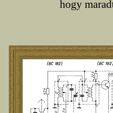
hogy maradt