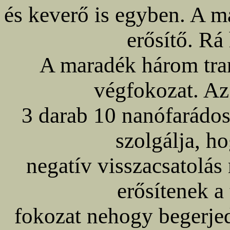
és keverő is egyben. A m
erősítő. Rá
A maradék három tran
végfokozat. Az 
3 darab 10 nanófarádos 
szolgálja, 
negatív visszacsatolás 
erősítenek a
fokozat nehogy begerje