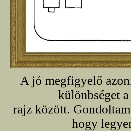
A jó megfigyelő azon
különbséget a 
rajz között. Gondoltam
hogy legyen