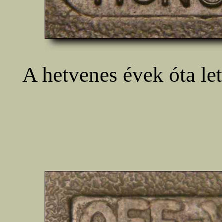
A hetvenes évek óta let