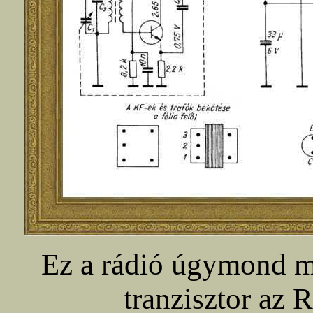
Ez a rádió úgymond m
tranzisztor az R