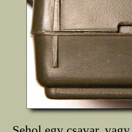
Sehol egy csavar, vagy 