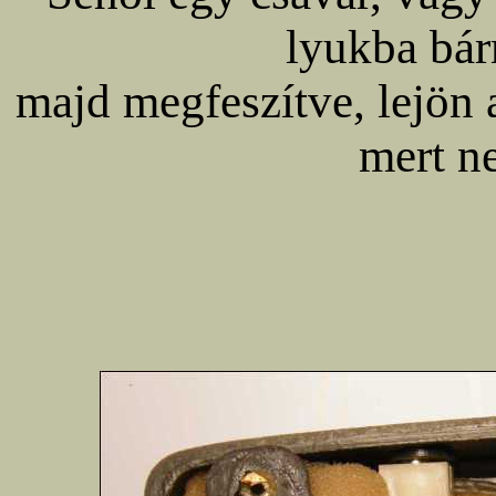
lyukba bár
majd megfeszítve, lejön 
mert ne