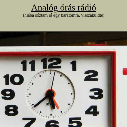
Analóg órás rádió
(hiába sóztam rá egy barátomra, visszaküldte)