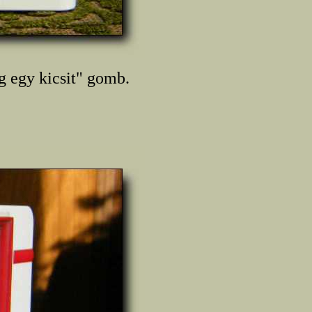
g egy kicsit" gomb.