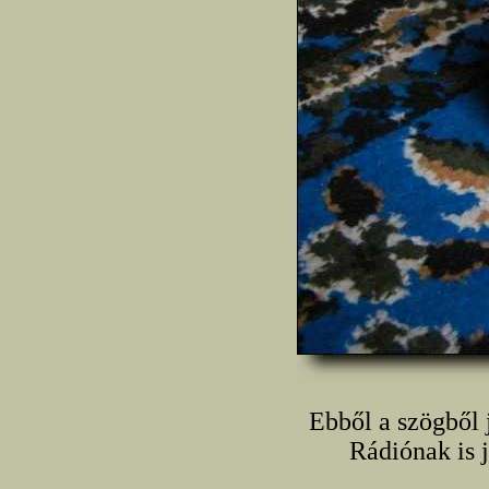
Ebből a szögből 
Rádiónak is j