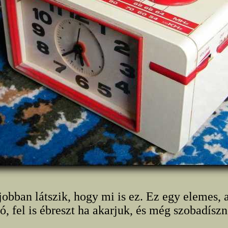
jobban látszik, hogy mi is ez. Ez egy elemes, a
ó, fel is ébreszt ha akarjuk, és még szobadíszn