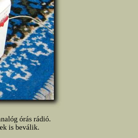
nalóg órás rádió.
ek is beválik.