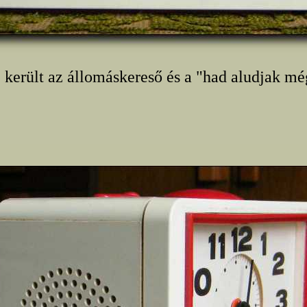
e került az állomáskereső és a "had aludjak mé