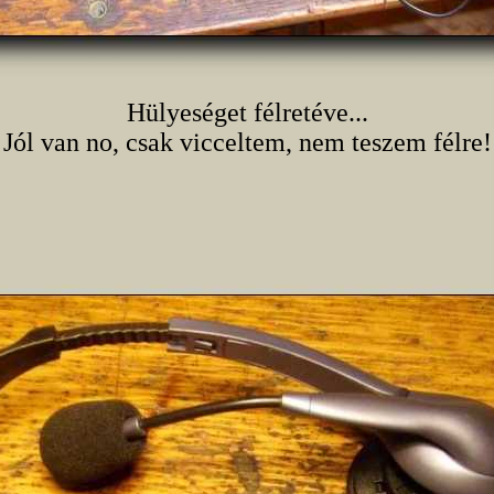
Hülyeséget félretéve...
Jól van no, csak vicceltem, nem teszem félre!