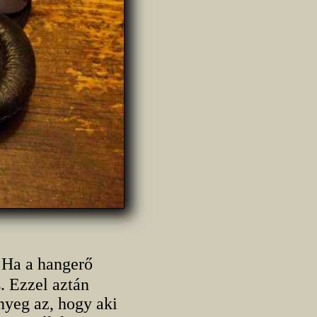
. Ha a hangerő
. Ezzel aztán
nyeg az, hogy aki