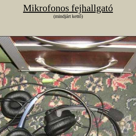
Mikrofonos fejhallgató
(mindjárt kettő)