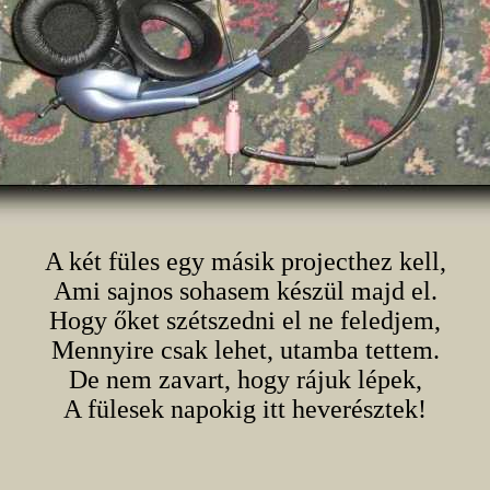
A két füles egy másik projecthez kell,
Ami sajnos sohasem készül majd el.
Hogy őket szétszedni el ne feledjem,
Mennyire csak lehet, utamba tettem.
De nem zavart, hogy rájuk lépek,
A fülesek napokig itt heverésztek!