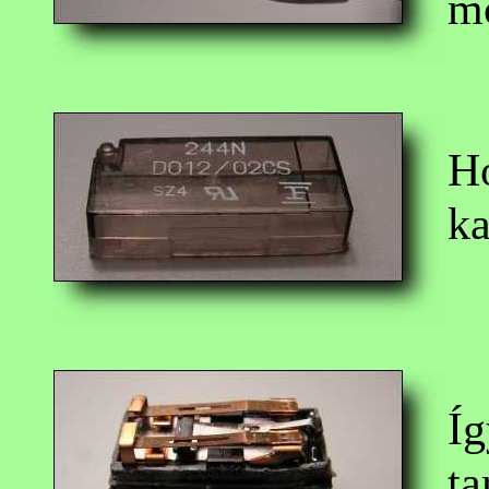
mo
Ho
ka
Íg
ta