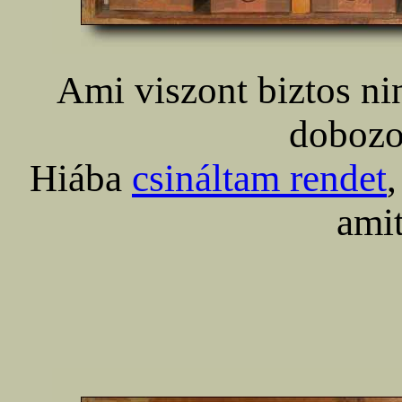
Ami viszont biztos ni
dobozo
Hiába
csináltam rendet
amit