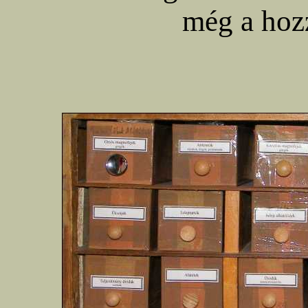
még a hozz