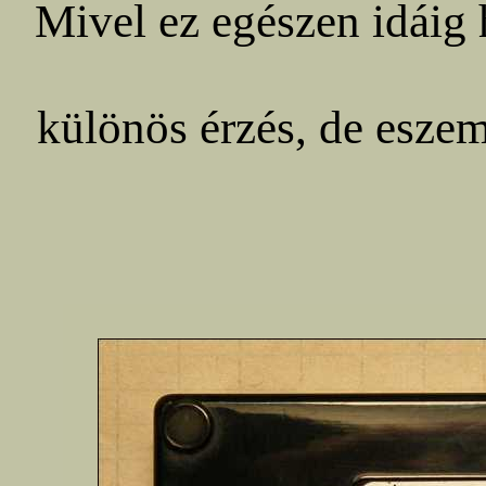
Mivel ez egészen idáig h
különös érzés, de eszem