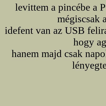
levittem a pincébe a 
mégiscsak a
idefent van az USB felir
hogy a
hanem majd csak napok
lényegte