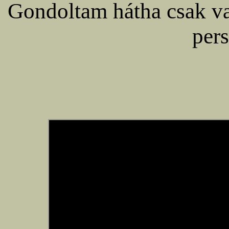
Gondoltam hátha csak val
pers