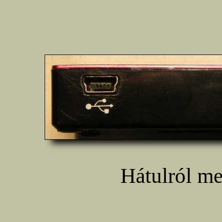
Hátulról me