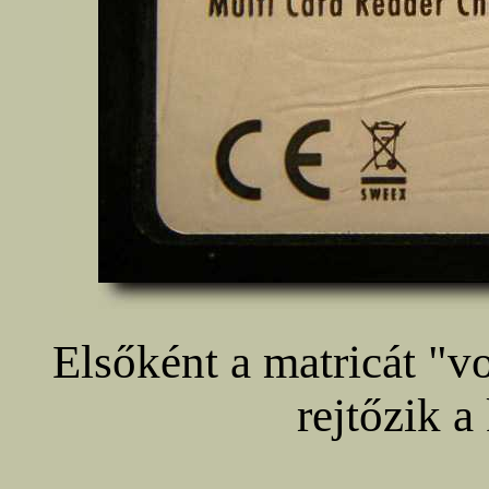
Elsőként a matricát "v
rejtőzik a