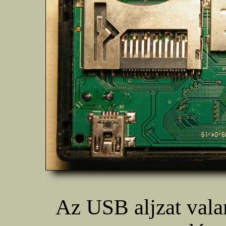
Az USB aljzat vala