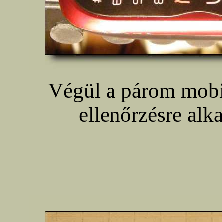
Végül a párom mobil
ellenőrzésre alk