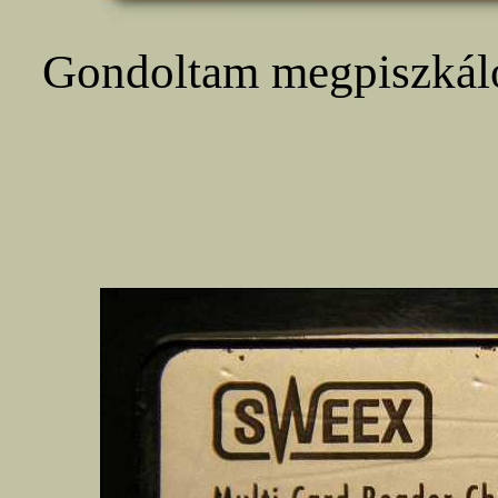
Gondoltam megpiszkálo