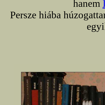
hanem
Persze hiába húzogatta
egyi