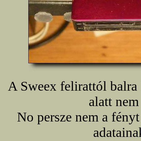
A Sweex felirattól balra
alatt nem
No persze nem a fényt
adataina