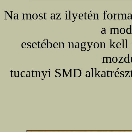
Na most az ilyetén form
a mod
esetében nagyon kell 
mozdu
tucatnyi SMD alkatrészt