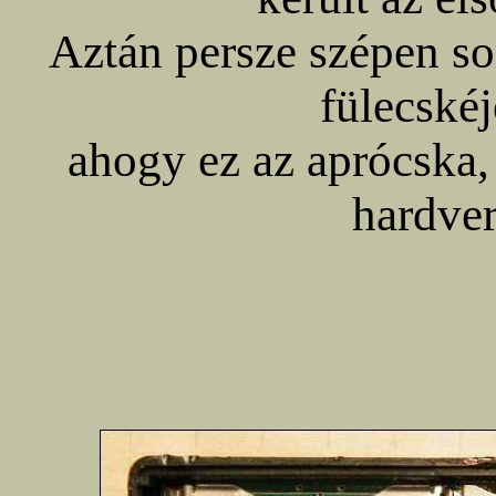
Aztán persze szépen so
fülecskéj
ahogy ez az aprócska,
hardver