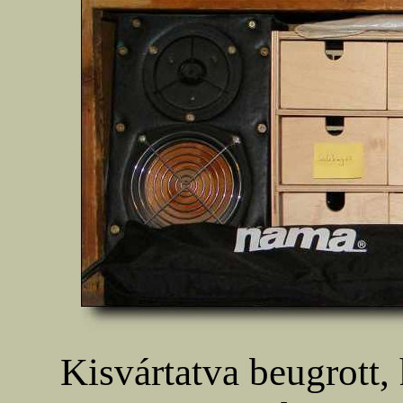
Kisvártatva beugrott,