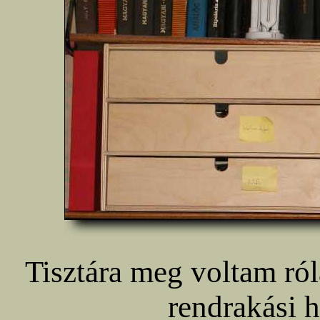
Tisztára meg voltam ró
rendrakási 