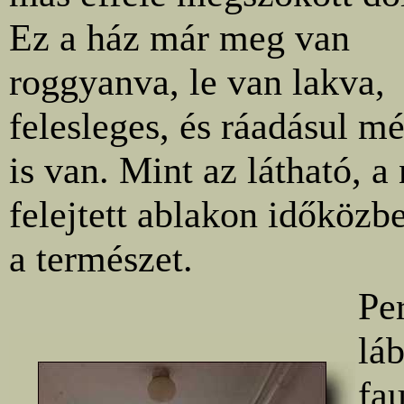
Ez a ház már meg van
roggyanva, le van lakva,
felesleges, és ráadásul m
is van. Mint az látható, a
felejtett ablakon időközbe
a természet.
Per
láb
fau