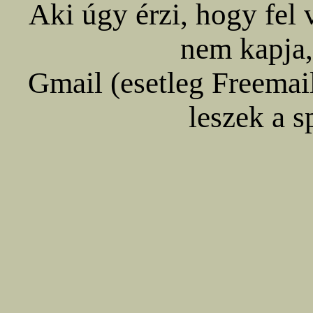
Aki úgy érzi, hogy fel 
nem kapja,
Gmail (esetleg Freemail)
leszek a 