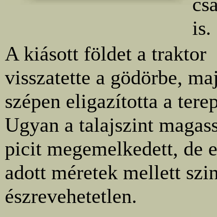
cs
is.
A kiásott földet a traktor
visszatette a gödörbe, ma
szépen eligazította a terep
Ugyan a talajszint magas
picit megemelkedett, de e
adott méretek mellett szi
észrevehetetlen.