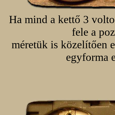
Ha mind a kettő 3 volto
fele a poz
méretük is közelítően 
egyforma 