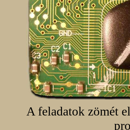
A feladatok zömét eli
pro