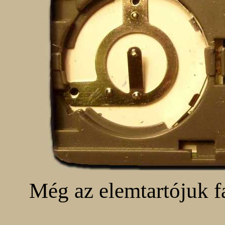
Még az elemtartójuk fa