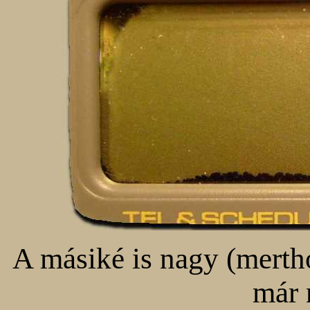
A másiké is nagy (merth
már 