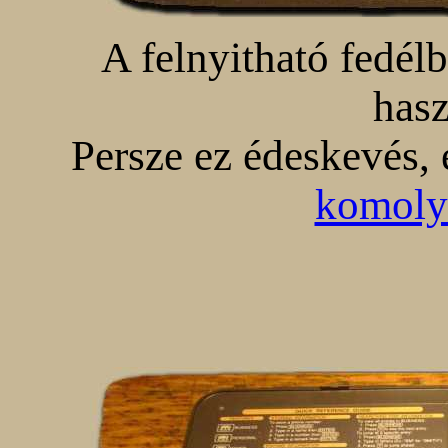
A felnyitható fedélb
hasz
Persze ez édeskevés, 
komolya