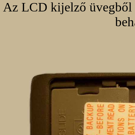
Az LCD kijelző üvegből 
beh