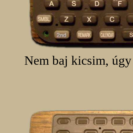
Nem baj kicsim, úgy 