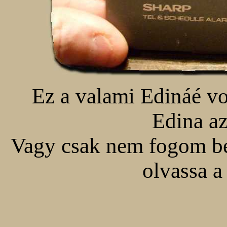
Ez a valami Edináé vol
Edina a
Vagy csak nem fogom bei
olvassa a