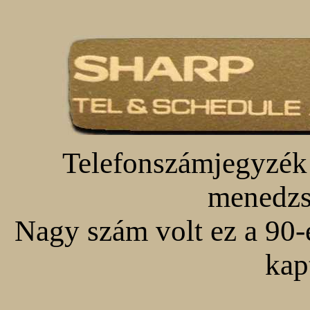
Telefonszámjegyzék 
menedzse
Nagy szám volt ez a 90-
kap