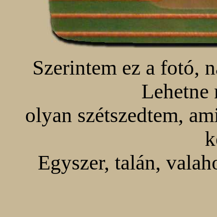
Szerintem ez a fotó, n
Lehetne 
olyan szétszedtem, ami 
k
Egyszer, talán, valah