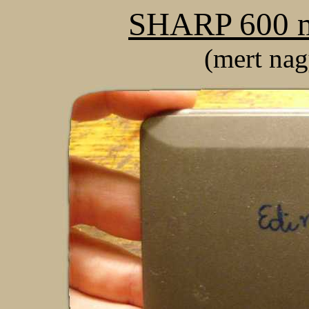
SHARP 600 ma
(mert nag