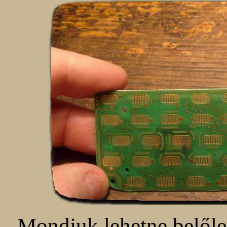
Mondjuk lehetne belőle 