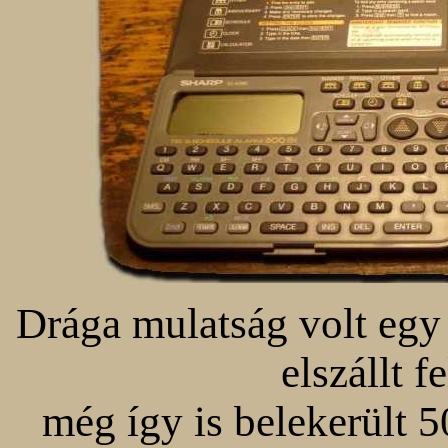
Drága mulatság volt egy 
elszállt f
még így is belekerült 5