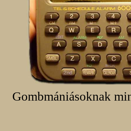
Gombmániásoknak mindi