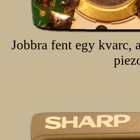
Jobbra fent egy kvarc, a
piez